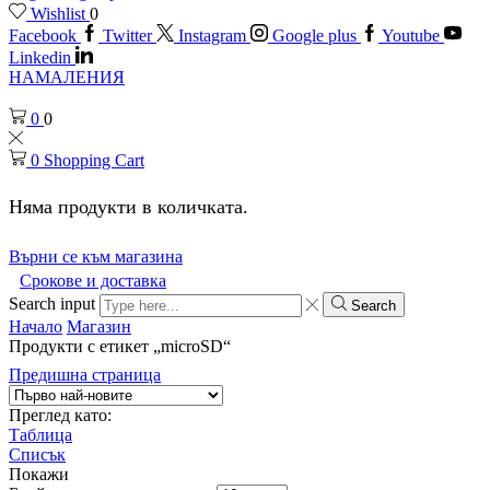
Wishlist
0
Facebook
Twitter
Instagram
Google plus
Youtube
Linkedin
НАМАЛЕНИЯ
0
0
0
Shopping Cart
Няма продукти в количката.
Върни се към магазина
Срокове и доставка
Search input
Search
Начало
Магазин
Продукти с етикет „microSD“
Предишна страница
Преглед като:
Таблица
Списък
Покажи