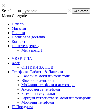
Search input
Search
Menu
Categories
Начало
Магазин
Новини
Правила за доставка
Контакти
Нашите оферти
Mega menu 1
VR ОЧИЛА
Хоби
ОПТИКИ ЗА ЛОВ
Телефони, Таблети & Лаптопи
Кабели за мобилни телефони
Bluetooth слушалки
Мобилни телефони и аксесоари
Аксесоари за телефони
Безжични слушалки
Зарядни устройства за мобилни телефони
Мобилни телефони
IT Продукти