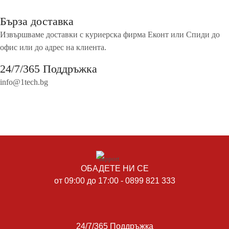
Бърза доставка
Извършваме доставки с куриерска фирма Еконт или Спиди до
офис или до адрес на клиента.
24/7/365 Поддръжка
info@1tech.bg
ОБАДЕТЕ НИ СЕ
от 09:00 до 17:00 - 0899 821 333
24/7/365 Поддръжка