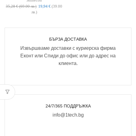
Shinecon
35,28
€
(69.00 лв.)
19,94
€
(39.00
лв.)
БЪРЗА ДОСТАВКА
Извършваме доставки с куриерска фирма
Еконт или Спиди до офис или до адрес на
клиента.
24/7/365 ПОДДРЪЖКА
info@1tech.bg