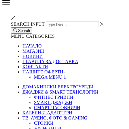
SEARCH INPUT
Search
MENU
CATEGORIES
НАЧАЛО
МАГАЗИН
НОВИНИ
ПРАВИЛА ЗА ДОСТАВКА
КОНТАКТИ
НАШИТЕ ОФЕРТИ
MEGA MENU 1
ДОМАКИНСКИ ЕЛЕКТРОУРЕДИ
ДЖАДЖИ & SMART ТЕХНОЛОГИИ
ФИТНЕС ГРИВНИ
SMART ДЖАДЖИ
СМАРТ ЧАСОВНИЧИ
КАБЕЛИ И АДАПТЕРИ
ТВ, АУДИО, ФОТО & GAMING
СТОЙКИ
АУДИО HI-FI