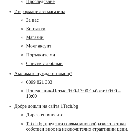
Проследяване
Информация за магазина
За нас
Контакти
Магазин
Моят акаунт
Поръчките ми
Списък с любими
Ако имате нужда от помощ?
0899 821 333
Понеделник-Петък: 9:00-17:00 Събота: 09:00 –
13:00
Добре дошли на сайта 1Tech.bg
Директен вносител.
1Tech.bg предлага голяма многообразие от стоки
собствен внос на изключително атрактивни цени,