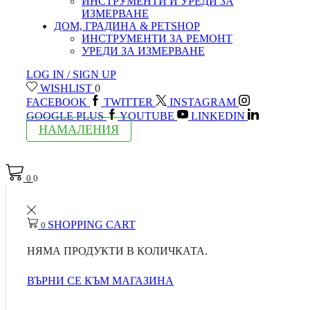
ИНСТРУМЕНТИ И УРЕДИ ЗА
ИЗМЕРВАНЕ
ДОМ, ГРАДИНА & PETSHOP
ИНСТРУМЕНТИ ЗА РЕМОНТ
УРЕДИ ЗА ИЗМЕРВАНЕ
LOG IN / SIGN UP
WISHLIST
0
FACEBOOK
TWITTER
INSTAGRAM
GOOGLE PLUS
YOUTUBE
LINKEDIN
НАМАЛЕНИЯ
0
0
SHOPPING CART
0
НЯМА ПРОДУКТИ В КОЛИЧКАТА.
ВЪРНИ СЕ КЪМ МАГАЗИНА