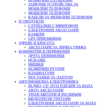
ЗАРЯДНИ УСТРОЙСТВА ЗА
МОБИЛНИ ТЕЛЕФОНИ
МОБИЛНИ ТЕЛЕФОНИ
КАБЕЛИ ЗА МОБИЛНИ ТЕЛЕФОНИ
IT ПРОДУКТИ
СЛУШАЛКИ С МИКРОФОН
ЕЛЕКТРОННИ АКСЕСОАРИ
КАМЕРИ
GPS ПРИЕМНИЦИ
ЗДРАВЕ И КРАСОТА
АКСЕСОАРИ ЗА ЛИЧНА ГРИЖА
КОМПЮТРИ И ПЕРИФЕРИЯ
ДРУГА ПЕРИФЕРИЯ
HUB-ОВЕ
МИШКИ
БЕЗЖИЧНИ РУТЕРИ
КЛАВИАТУРИ
ПОСТАВКИ ЗА ЛАПТОП
АВТОМОБИЛНА ЕЛЕКТРОНИКА
РАДИО, CD, DVD ПЛЕЪРИ ЗА КОЛА
АВТО АКСЕСОАРИ
ТРАНСМИТЕРИ И РЕСИВЪРИ
ВИДЕОРЕГИСТРАТОРИ
ЕЛЕКТРОННИ АКСЕСОАРИ ЗА КОЛА