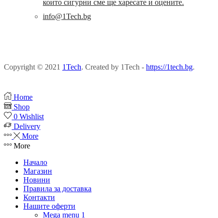
които сигурни сме ще харесате и оцените.
info@1Tech.bg
Copyright © 2021
1Tech
. Created by 1Tech -
https://1tech.bg
.
Home
Shop
0
Wishlist
Delivery
More
More
Начало
Магазин
Новини
Правила за доставка
Контакти
Нашите оферти
Mega menu 1