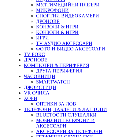
МУЛТИМЕДИЙНИ ПЛЕЪРИ
МИКРОФОНИ
СПОРТНИ ВИДЕОКАМЕРИ
ДРОНОВЕ
КОНЗОЛИ & ИГРИ
КОНЗОЛИ & ИГРИ
ИГРИ
TV-АУДИО АКСЕСОАРИ
ФОТО И ВИДЕО АКСЕСОАРИ
TV БОКС
ДРОНОВЕ
КОМПЮТРИ & ПЕРИФЕРИЯ
ДРУГА ПЕРИФЕРИЯ
ЧАСОВНИЦИ
SMARTWATCH
ДЖОЙСТИЦИ
VR ОЧИЛА
ХОБИ
ОПТИКИ ЗА ЛОВ
ТЕЛЕФОНИ, ТАБЛЕТИ & ЛАПТОПИ
BLUETOOTH СЛУШАЛКИ
МОБИЛНИ ТЕЛЕФОНИ И
АКСЕСОАРИ
АКСЕСОАРИ ЗА ТЕЛЕФОНИ
БЕЗЖИЧНИ СЛУШАЛКИ