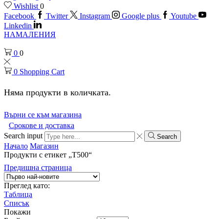
Wishlist
0
Facebook
Twitter
Instagram
Google plus
Youtube
Linkedin
НАМАЛЕНИЯ
0
0
0
Shopping Cart
Няма продукти в количката.
Върни се към магазина
Срокове и доставка
Search input
Search
Начало
Магазин
Продукти с етикет „T500“
Предишна страница
Преглед като:
Таблица
Списък
Покажи