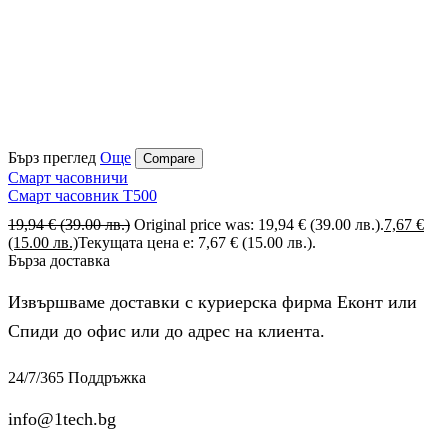
Бърз преглед
Още
Compare
Смарт часовничи
Смарт часовник T500
19,94
€
(39.00 лв.)
Original price was: 19,94 € (39.00 лв.).
7,67
€
(15.00 лв.)
Текущата цена е: 7,67 € (15.00 лв.).
Бърза доставка
Извършваме доставки с куриерска фирма Еконт или
Спиди до офис или до адрес на клиента.
24/7/365 Поддръжка
info@1tech.bg