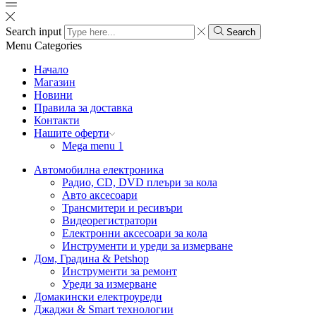
Search input
Search
Menu
Categories
Начало
Магазин
Новини
Правила за доставка
Контакти
Нашите оферти
Mega menu 1
Автомобилна електроника
Радио, CD, DVD плеъри за кола
Авто аксесоари
Трансмитери и ресивъри
Видеорегистратори
Електронни аксесоари за кола
Инструменти и уреди за измерване
Дом, Градина & Petshop
Инструменти за ремонт
Уреди за измерване
Домакински електроуреди
Джаджи & Smart технологии