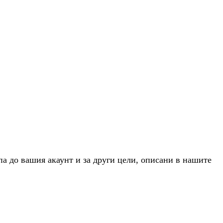
па до вашия акаунт и за други цели, описани в нашите