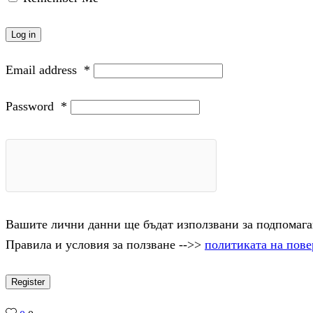
Log in
Email address
*
Password
*
Вашите лични данни ще бъдат използвани за подпомаган
Правила и условия за ползване -->>
политиката на пове
Register