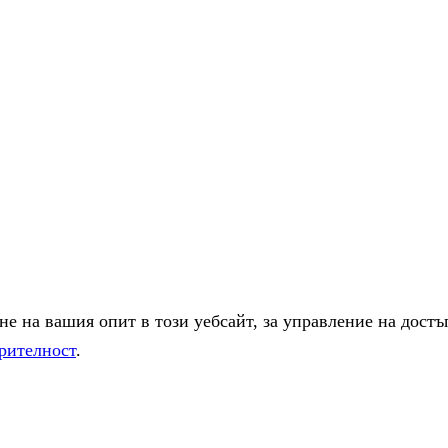
е на вашия опит в този уебсайт, за управление на достъ
рителност
.