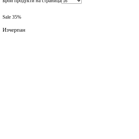
Брой продукти на страница
Sale
35%
Изчерпан