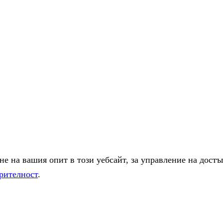
е на вашия опит в този уебсайт, за управление на достъ
рителност
.