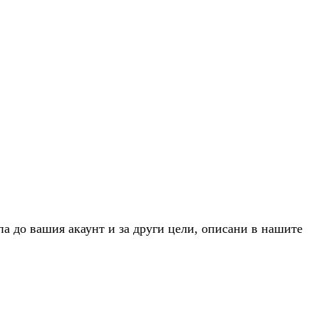
па до вашия акаунт и за други цели, описани в нашите