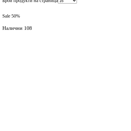
Брой продукти на страница
Sale
50%
Налични 108