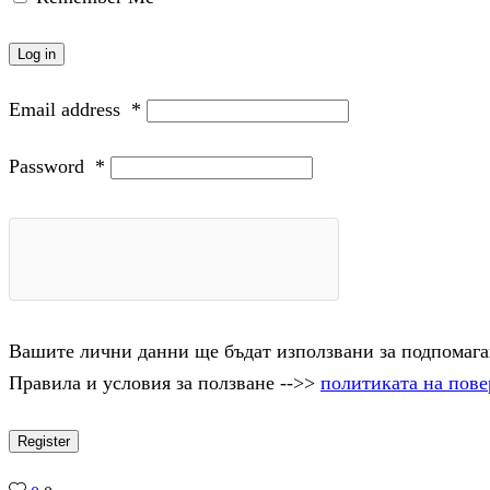
Log in
Email address
*
Password
*
Вашите лични данни ще бъдат използвани за подпомаган
Правила и условия за ползване -->>
политиката на пове
Register