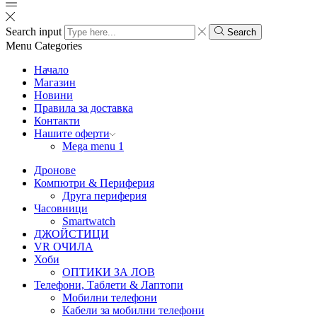
Search input
Search
Menu
Categories
Начало
Магазин
Новини
Правила за доставка
Контакти
Нашите оферти
Mega menu 1
Дронове
Компютри & Периферия
Друга периферия
Часовници
Smartwatch
ДЖОЙСТИЦИ
VR ОЧИЛА
Хоби
ОПТИКИ ЗА ЛОВ
Телефони, Таблети & Лаптопи
Мобилни телефони
Кабели за мобилни телефони