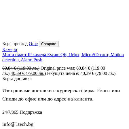
Бърз преглед
Още
Compare
Камери
Мини смарт IP камера Escam Q6, 1Mpx, MicroSD слот, Motion
detection, Alarm Push
60,84
€
(119.00 лв.)
Original price was: 60,84 € (119.00
лв.).
40,39
€
(79.00 лв.)
Текущата цена е: 40,39 € (79.00 лв.).
Бърза доставка
Извършваме доставки с куриерска фирма Еконт или
Спиди до офис или до адрес на клиента.
24/7/365 Поддръжка
info@1tech.bg