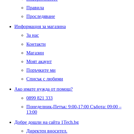
Правила
Проследяване
Информация за магазина
За нас
Контакти
Магазин
Моят акаунт
Поръчките ми
Списък с любими
Ако имате нужда от помощ?
0899 821 333
Понеделник-Петък: 9:00-17:00 Събота: 09:00 –
13:00
Добре дошли на сайта 1Tech.bg
Директен вносител.