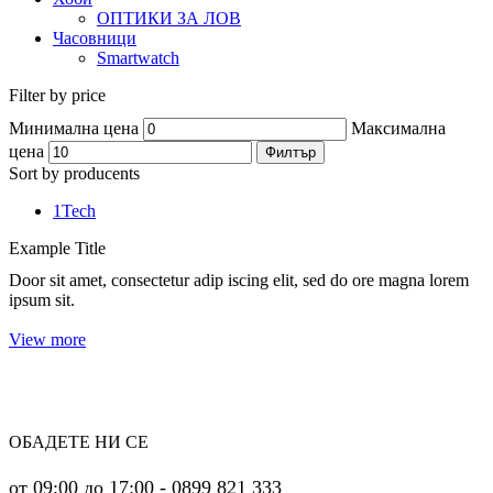
ОПТИКИ ЗА ЛОВ
Часовници
Smartwatch
Filter by price
Минимална цена
Максимална
цена
Филтър
Sort by producents
1Tech
Example Title
Door sit amet, consectetur adip iscing elit, sed do ore magna lorem
ipsum sit.
View more
ОБАДЕТЕ НИ СЕ
от 09:00 до 17:00 - 0899 821 333