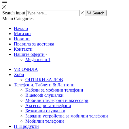
Search input
Search
Menu
Categories
Начало
Магазин
Новини
Правила за доставка
Контакти
Нашите оферти
Mega menu 1
VR ОЧИЛА
Хоби
ОПТИКИ ЗА ЛОВ
Телефони, Таблети & Лаптопи
Кабели за мобилни телефони
Bluetooth слушалки
Мобилни телефони и аксесоари
Аксесоари за телефони
Безжични слушалки
Зарядни устройства за мобилни телефони
Мобилни телефони
IT Продукти