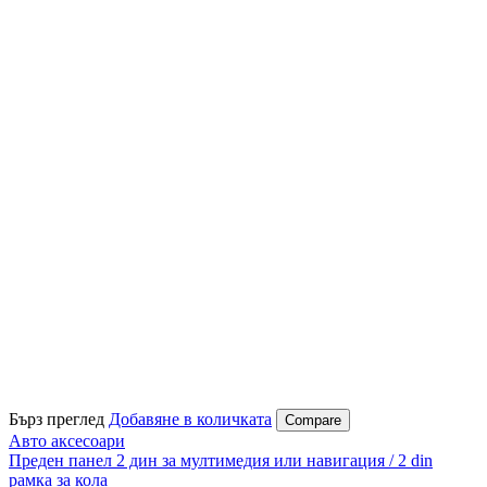
Бърз преглед
Добавяне в количката
Compare
Авто аксесоари
Преден панел 2 дин за мултимедия или навигация / 2 din
рамка за кола