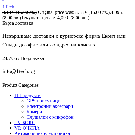
1Tech
8,18
€
(16.00 лв.)
Original price was: 8,18 € (16.00 лв.).
4,09
€
(8.00 лв.)
Текущата цена е: 4,09 € (8.00 лв.).
Бърза доставка
Извършваме доставки с куриерска фирма Еконт или
Спиди до офис или до адрес на клиента.
24/7/365 Поддръжка
info@1tech.bg
Product Categories
IT Продукти
GPS приемници
Електронни аксесоари
Камери
Слушалки с микрофон
TV БОКС
VR ОЧИЛА
Автомобилна електроника