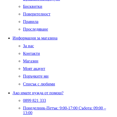
Бисквитки
Поверителност
Правила
Проследяване
Информация за магазина
За нас
Контакти
Магазин
Моят акаунт
Поръчките ми
Списък с любими
Ако имате нужда от помощ?
0899 821 333
Понеделник-Петък: 9:00-17:00 Събота: 09:00 –
13:00