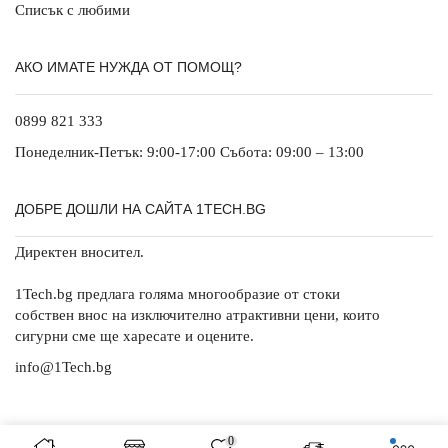
Списък с любими
АКО ИМАТЕ НУЖДА ОТ ПОМОЩ?
0899 821 333
Понеделник-Петък: 9:00-17:00 Събота: 09:00 – 13:00
ДОБРЕ ДОШЛИ НА САЙТА 1TECH.BG
Директен вносител.
1Tech.bg предлага голяма многообразие от стоки
собствен внос на изключително атрактивни цени, които
сигурни сме ще харесате и оцените.
info@1Tech.bg
0