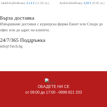
14,83
€
(29.00 лв.)
6,14
€
(12.00 лв.)
8,18
€
(16.00 лв.)
4,09
€
(8.00 лв.)
Бърза доставка
Извършваме доставки с куриерска фирма Еконт или Спиди до
офис или до адрес на клиента.
24/7/365 Поддръжка
info@1tech.bg
ОБАДЕТЕ НИ СЕ
от 09:00 до 17:00 - 0899 821 333