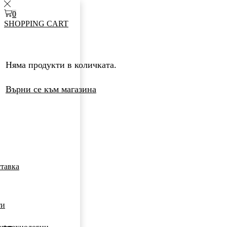
0
SHOPPING CART
Няма продукти в количката.
Върни се към магазина
ставка
ти