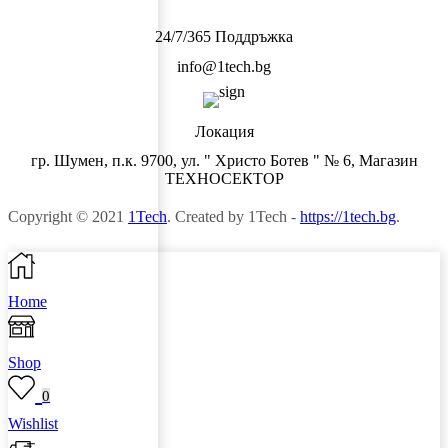
24/7/365 Поддръжка
info@1tech.bg
Локация
гр. Шумен, п.к. 9700, ул. " Христо Ботев " № 6, Магазин
ТЕХНОСЕКТОР
Copyright © 2021
1Tech
. Created by 1Tech -
https://1tech.bg
.
Home
Shop
0
Wishlist