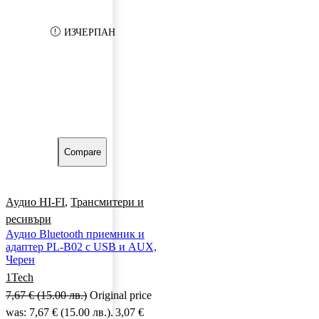
ИЗЧЕРПАН
Compare
Аудио HI-FI
,
Трансмитери и
ресивъри
Аудио Bluetooth приемник и
адаптер PL-B02 с USB и AUX,
Черен
1Tech
7,67
€
(15.00 лв.)
Original price
was: 7,67 € (15.00 лв.).
3,07
€