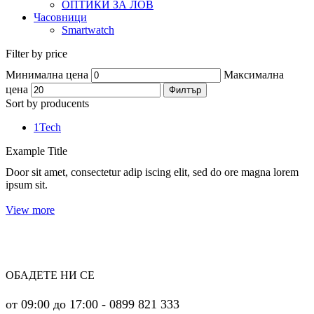
ОПТИКИ ЗА ЛОВ
Часовници
Smartwatch
Filter by price
Минимална цена
Максимална
цена
Филтър
Sort by producents
1Tech
Example Title
Door sit amet, consectetur adip iscing elit, sed do ore magna lorem
ipsum sit.
View more
ОБАДЕТЕ НИ СЕ
от 09:00 до 17:00 - 0899 821 333