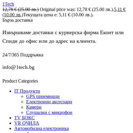
1Tech
12,78
€
(25.00 лв.)
Original price was: 12,78 € (25.00 лв.).
5,11
€
(10.00 лв.)
Текущата цена е: 5,11 € (10.00 лв.).
Бърза доставка
Извършваме доставки с куриерска фирма Еконт или
Спиди до офис или до адрес на клиента.
24/7/365 Поддръжка
info@1tech.bg
Product Categories
IT Продукти
GPS приемници
Електронни аксесоари
Камери
Слушалки с микрофон
TV БОКС
VR ОЧИЛА
Автомобилна електроника