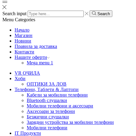
Search input
Search
Menu
Categories
Начало
Магазин
Новини
Правила за доставка
Контакти
Нашите оферти
Mega menu 1
VR ОЧИЛА
Хоби
ОПТИКИ ЗА ЛОВ
Телефони, Таблети & Лаптопи
Кабели за мобилни телефони
Bluetooth слушалки
Мобилни телефони и аксесоари
Аксесоари за телефони
Безжични слушалки
Зарядни устройства за мобилни телефони
Мобилни телефони
IT Продукти