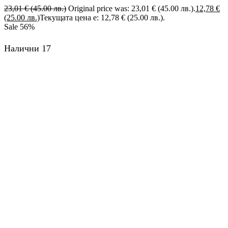
23,01
€
(45.00 лв.)
Original price was: 23,01 € (45.00 лв.).
12,78
€
(25.00 лв.)
Текущата цена е: 12,78 € (25.00 лв.).
Sale
56%
Налични 17