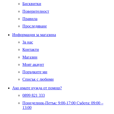
Бисквитки
Поверителност
Правила
Проследяване
Информация за магазина
За нас
Контакти
Магазин
Моят акаунт
Поръчките ми
Списък с любими
Ако имате нужда от помощ?
0899 821 333
Понеделник-Петък: 9:00-17:00 Събота: 09:00 –
13:00