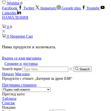
Wishlist
0
Facebook
Twitter
Instagram
Google plus
Youtube
Linkedin
НАМАЛЕНИЯ
0
0
0
Shopping Cart
Няма продукти в количката.
Върни се към магазина
Срокове и доставка
Search input
Search
Начало
Магазин
Продукти с етикет „Батерия за дрон Е88“
Предишна страница
Преглед като:
Таблица
Списък
Покажи