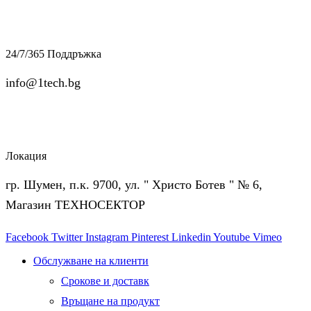
24/7/365 Поддръжка
info@1tech.bg
Локация
гр. Шумен, п.к. 9700, ул. " Христо Ботев " № 6,
Магазин ТЕХНОСЕКТОР
Facebook
Twitter
Instagram
Pinterest
Linkedin
Youtube
Vimeo
Обслужване на клиенти
Срокове и доставк
Връщане на продукт