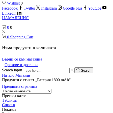
Wishlist
0
Facebook
Twitter
Instagram
Google plus
Youtube
Linkedin
НАМАЛЕНИЯ
0
0
0
Shopping Cart
Няма продукти в количката.
Върни се към магазина
Срокове и доставка
Search input
Search
Начало
Магазин
Продукти с етикет „Батерия 1800 mAh“
Предишна страница
Преглед като:
Таблица
Списък
Покажи