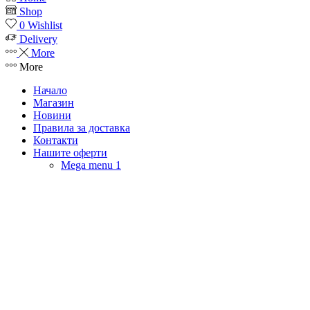
Shop
0
Wishlist
Delivery
More
More
Начало
Магазин
Новини
Правила за доставка
Контакти
Нашите оферти
Mega menu 1