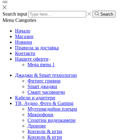
Search input
Search
Menu
Categories
Начало
Магазин
Новини
Правила за доставка
Контакти
Нашите оферти
Mega menu 1
Джаджи & Smart технологии
Фитнес гривни
Smart джаджи
Смарт часовничи
Кабели и адаптери
ТВ, Аудио, Фото & Gaming
Мултимедийни плеъри
Микрофони
Спортни видеокамери
Дронове
Конзоли & игри
Конзоли & игри