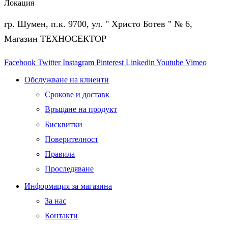
Локация
гр. Шумен, п.к. 9700, ул. " Христо Ботев " № 6,
Магазин ТЕХНОСЕКТОР
Facebook
Twitter
Instagram
Pinterest
Linkedin
Youtube
Vimeo
Обслужване на клиенти
Срокове и доставк
Връщане на продукт
Бисквитки
Поверителност
Правила
Проследяване
Информация за магазина
За нас
Контакти