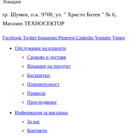
Локация
гр. Шумен, п.к. 9700, ул. " Христо Ботев " № 6,
Магазин ТЕХНОСЕКТОР
Facebook
Twitter
Instagram
Pinterest
Linkedin
Youtube
Vimeo
Обслужване на клиенти
Срокове и доставк
Връщане на продукт
Бисквитки
Поверителност
Правила
Проследяване
Информация за магазина
За нас
Контакти