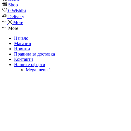
Shop
0
Wishlist
Delivery
More
More
Начало
Магазин
Новини
Правила за доставка
Контакти
Нашите оферти
Mega menu 1