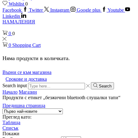
Wishlist
0
Facebook
Twitter
Instagram
Google plus
Youtube
Linkedin
НАМАЛЕНИЯ
0
0
0
Shopping Cart
Няма продукти в количката.
Върни се към магазина
Срокове и доставка
Search input
Search
Начало
Магазин
Продукти с етикет „безжични bluetooth слушалки тапи“
Предишна страница
Преглед като:
Таблица
Списък
Покажи