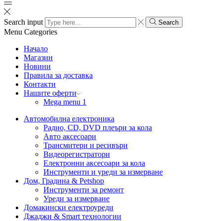
Search input
Search
Menu
Categories
Начало
Магазин
Новини
Правила за доставка
Контакти
Нашите оферти
Mega menu 1
Автомобилна електроника
Радио, CD, DVD плеъри за кола
Авто аксесоари
Трансмитери и ресивъри
Видеорегистратори
Електронни аксесоари за кола
Инструменти и уреди за измерване
Дом, Градина & Petshop
Инструменти за ремонт
Уреди за измерване
Домакински електроуреди
Джаджи & Smart технологии