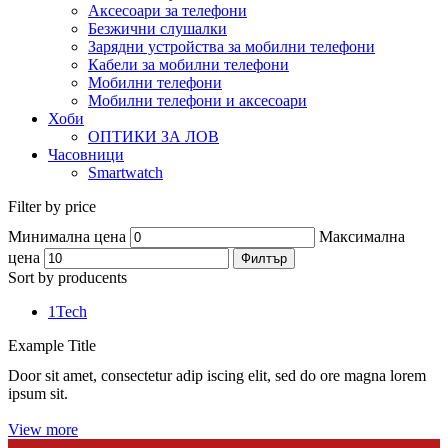
Аксесоари за телефони
Безжични слушалки
Зарядни устройства за мобилни телефони
Кабели за мобилни телефони
Мобилни телефони
Мобилни телефони и аксесоари
Хоби
ОПТИКИ ЗА ЛОВ
Часовници
Smartwatch
Filter by price
Минимална цена
Максимална
цена
Филтър
Sort by producents
1Tech
Example Title
Door sit amet, consectetur adip iscing elit, sed do ore magna lorem
ipsum sit.
View more