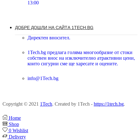
13:00
ДОБРЕ ДОШЛИ НА САЙТА 1TECH.BG
Директен вносител.
1Tech.bg предлага голяма многообразие от стоки
собствен внос на изключително атрактивни цени,
които сигурни сме ще харесате и оцените.
info@1Tech.bg
Copyright © 2021
1Tech
. Created by 1Tech -
https://1tech.bg
.
Home
Shop
0
Wishlist
Delivery