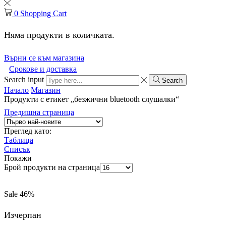
0
Shopping Cart
Няма продукти в количката.
Върни се към магазина
Срокове и доставка
Search input
Search
Начало
Магазин
Продукти с етикет „безжични bluetooth слушалки“
Предишна страница
Преглед като:
Таблица
Списък
Покажи
Брой продукти на страница
Sale
46%
Изчерпан