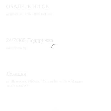
ОБАДЕТЕ НИ СЕ
от 09:00 до 17:00 - 0899 821 333
24/7/365 Поддръжка
info@1tech.bg
Локация
гр. Шумен, п.к. 9700, ул. " Христо Ботев " № 6, Магазин
ТЕХНОСЕКТОР