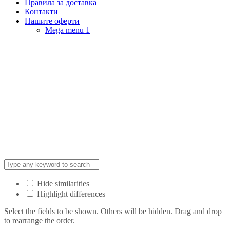
Правила за доставка
Контакти
Нашите оферти
Mega menu 1
Hide similarities
Highlight differences
Select the fields to be shown. Others will be hidden. Drag and drop
to rearrange the order.