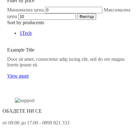
Filter by price
Радио, CD, DVD плеъри за кола
Трансмитери и ресивъри
Минимална цена
Максимална
Джаджи & Smart технологии
цена
Филтър
Smart джаджи
Sort by producents
Смарт часовничи
Фитнес гривни
1Tech
ДЖОЙСТИЦИ
Дом, Градина & Petshop
Инструменти за ремонт
Example Title
Уреди за измерване
Домакински електроуреди
Door sit amet, consectetur adip iscing elit, sed do ore magna
Дронове
lorem ipsum sit.
Здраве и красота
Аксесоари за лична грижа
View more
Кабели и адаптери
Компютри & Периферия
Друга периферия
Компютри и Периферия
Hub-ове
Безжични рутери
ОБАДЕТЕ НИ СЕ
Друга периферия
Клавиатури
от 09:00 до 17:00 - 0899 821 333
Мишки
Поставки за лаптоп
Разни