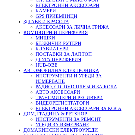
ЕЛЕКТРОННИ АКСЕСОАРИ
КАМЕРИ
GPS ПРИЕМНИЦИ
ЗДРАВЕ И КРАСОТА
АКСЕСОАРИ ЗА ЛИЧНА ГРИЖА
КОМПЮТРИ И ПЕРИФЕРИЯ
МИШКИ
БЕЗЖИЧНИ РУТЕРИ
КЛАВИАТУРИ
ПОСТАВКИ ЗА ЛАПТОП
ДРУГА ПЕРИФЕРИЯ
HUB-ОВЕ
АВТОМОБИЛНА ЕЛЕКТРОНИКА
ИНСТРУМЕНТИ И УРЕДИ ЗА
ИЗМЕРВАНЕ
РАДИО, CD, DVD ПЛЕЪРИ ЗА КОЛА
АВТО АКСЕСОАРИ
ТРАНСМИТЕРИ И РЕСИВЪРИ
ВИДЕОРЕГИСТРАТОРИ
ЕЛЕКТРОННИ АКСЕСОАРИ ЗА КОЛА
ДОМ, ГРАДИНА & PETSHOP
ИНСТРУМЕНТИ ЗА РЕМОНТ
УРЕДИ ЗА ИЗМЕРВАНЕ
ДОМАКИНСКИ ЕЛЕКТРОУРЕДИ