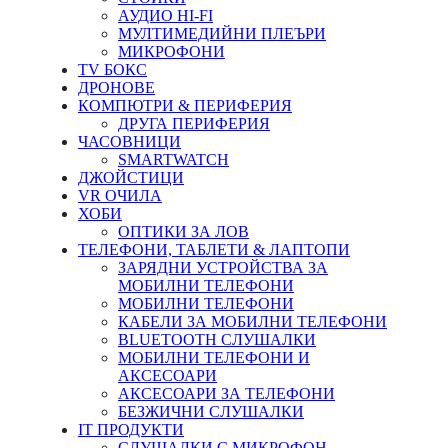
АУДИО HI-FI
МУЛТИМЕДИЙНИ ПЛЕЪРИ
МИКРОФОНИ
TV БОКС
ДРОНОВЕ
КОМПЮТРИ & ПЕРИФЕРИЯ
ДРУГА ПЕРИФЕРИЯ
ЧАСОВНИЦИ
SMARTWATCH
ДЖОЙСТИЦИ
VR ОЧИЛА
ХОБИ
ОПТИКИ ЗА ЛОВ
ТЕЛЕФОНИ, ТАБЛЕТИ & ЛАПТОПИ
ЗАРЯДНИ УСТРОЙСТВА ЗА
МОБИЛНИ ТЕЛЕФОНИ
МОБИЛНИ ТЕЛЕФОНИ
КАБЕЛИ ЗА МОБИЛНИ ТЕЛЕФОНИ
BLUETOOTH СЛУШАЛКИ
МОБИЛНИ ТЕЛЕФОНИ И
АКСЕСОАРИ
АКСЕСОАРИ ЗА ТЕЛЕФОНИ
БЕЗЖИЧНИ СЛУШАЛКИ
IT ПРОДУКТИ
СЛУШАЛКИ С МИКРОФОН