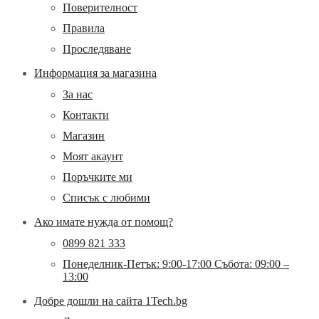
Поверителност
Правила
Проследяване
Информация за магазина
За нас
Контакти
Магазин
Моят акаунт
Поръчките ми
Списък с любими
Ако имате нужда от помощ?
0899 821 333
Понеделник-Петък: 9:00-17:00 Събота: 09:00 –
13:00
Добре дошли на сайта 1Tech.bg