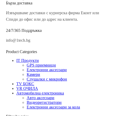
Бърза доставка
Извършваме доставки с куриерска фирма Еконт или
Спиди до офис или до адрес на клиента.
24/7/365 Поддръжка
info@1tech.bg
Product Categories
IT Продукти
GPS приемници
Електронни аксесоари
Камери
Слушалки с микрофон
TV БОКС
VR ОЧИЛА
Автомобилна електроника
Авто аксесоари
Видеорегистратори
Електронни аксесоари за кола
Инструменти и уреди за измерване