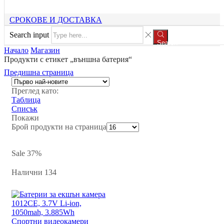
СРОКОВЕ И ДОСТАВКА
Search input
Search
Начало
Магазин
Продукти с етикет „външна батерия“
Предишна страница
Преглед като:
Таблица
Списък
Покажи
Брой продукти на страница
Sale
37%
Налични 134
Спортни видеокамери