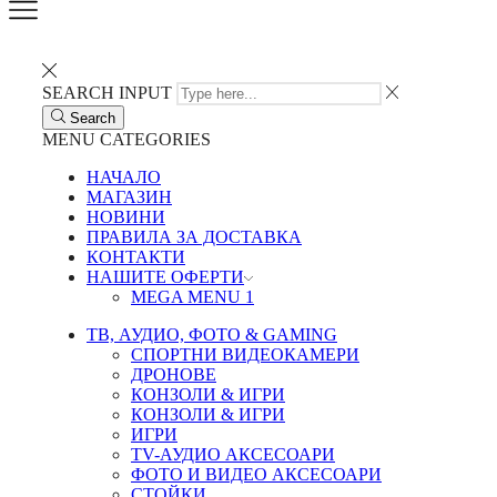
SEARCH INPUT
Search
MENU
CATEGORIES
НАЧАЛО
МАГАЗИН
НОВИНИ
ПРАВИЛА ЗА ДОСТАВКА
КОНТАКТИ
НАШИТЕ ОФЕРТИ
MEGA MENU 1
ТВ, АУДИО, ФОТО & GAMING
СПОРТНИ ВИДЕОКАМЕРИ
ДРОНОВЕ
КОНЗОЛИ & ИГРИ
КОНЗОЛИ & ИГРИ
ИГРИ
TV-АУДИО АКСЕСОАРИ
ФОТО И ВИДЕО АКСЕСОАРИ
СТОЙКИ