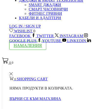
ДЖАДЖИ & SMART ТЕХНОЛОГИИ
SMART ДЖАДЖИ
СМАРТ ЧАСОВНИЧИ
ФИТНЕС ГРИВНИ
КАБЕЛИ И АДАПТЕРИ
LOG IN / SIGN UP
WISHLIST
0
FACEBOOK
TWITTER
INSTAGRAM
GOOGLE PLUS
YOUTUBE
LINKEDIN
НАМАЛЕНИЯ
0
0
SHOPPING CART
0
НЯМА ПРОДУКТИ В КОЛИЧКАТА.
ВЪРНИ СЕ КЪМ МАГАЗИНА