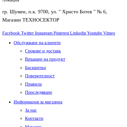
гр. Шумен, п.к. 9700, ул. " Христо Ботев " № 6,
Магазин ТЕХНОСЕКТОР
Facebook
Twitter
Instagram
Pinterest
Linkedin
Youtube
Vimeo
Обслужване на клиенти
Срокове и доставк
Връщане на продукт
Бисквитки
Поверителност
Правила
Проследяване
Информация за магазина
За нас
Контакти
Магазин