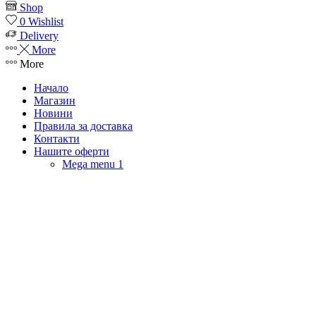
Shop
0
Wishlist
Delivery
More
More
Начало
Магазин
Новини
Правила за доставка
Контакти
Нашите оферти
Mega menu 1