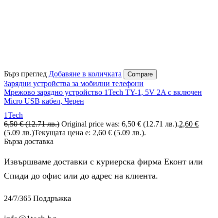
Бърз преглед
Добавяне в количката
Compare
Зарядни устройства за мобилни телефони
Мрежово зарядно устройство 1Tech TY-1, 5V 2A с включен
Micro USB кабел, Черен
1Tech
6,50
€
(12.71 лв.)
Original price was: 6,50 € (12.71 лв.).
2,60
€
(5.09 лв.)
Текущата цена е: 2,60 € (5.09 лв.).
Бърза доставка
Извършваме доставки с куриерска фирма Еконт или
Спиди до офис или до адрес на клиента.
24/7/365 Поддръжка