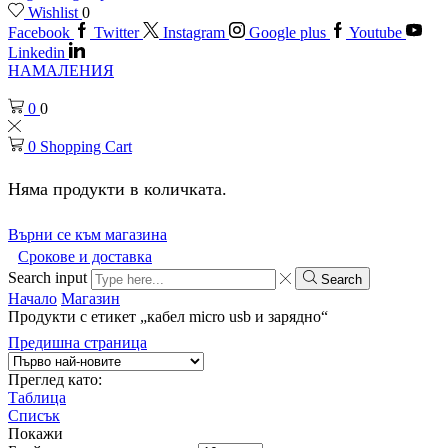
Wishlist
0
Facebook
Twitter
Instagram
Google plus
Youtube
Linkedin
НАМАЛЕНИЯ
0
0
0
Shopping Cart
Няма продукти в количката.
Върни се към магазина
Срокове и доставка
Search input
Search
Начало
Магазин
Продукти с етикет „кабел micro usb и зарядно“
Предишна страница
Преглед като:
Таблица
Списък
Покажи