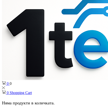
0
0
0
Shopping Cart
Няма продукти в количката.