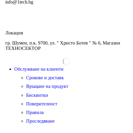
info@1tech.bg
Локация
гр. Шумен, п.к. 9700, ул. " Христо Ботев " № 6, Магазин
ТЕХНОСЕКТОР
Обслужване на клиенти
Срокове и доставк
Връщане на продукт
Бисквитки
Поверителност
Правила
Проследяване