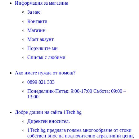
Информация за магазина
За нас
Контакти
Магазин
Моят акаунт
Поръчките ми
Списък с любими
Ако имате нужда от помощ?
0899 821 333
Понеделник-Петък: 9:00-17:00 Събота: 09:00 –
13:00
Добре дошли на сайта 1Tech.bg
Директен вносител.
1Tech.bg предлага голяма многообразие от стоки
собствен внос на изключително атрактивни цени,