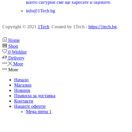
които сигурни сме ще харесате и оцените.
info@1Tech.bg
Copyright © 2021
1Tech
. Created by 1Tech -
https://1tech.bg
.
Home
Shop
0
Wishlist
Delivery
More
More
Начало
Магазин
Новини
Правила за доставка
Контакти
Нашите оферти
Mega menu 1