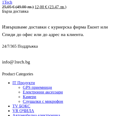
1Tech
25,05
€
(49.00 лв.)
12,00
€
(23.47 лв.)
Бърза доставка
Извършваме доставки с куриерска фирма Еконт или
Спиди до офис или до адрес на клиента.
24/7/365 Поддръжка
info@1tech.bg
Product Categories
IT Продукти
GPS приемници
Електронни аксесоари
Камери
Слушалки с микрофон
TV БОКС
VR ОЧИЛА
Автомобилна електроника