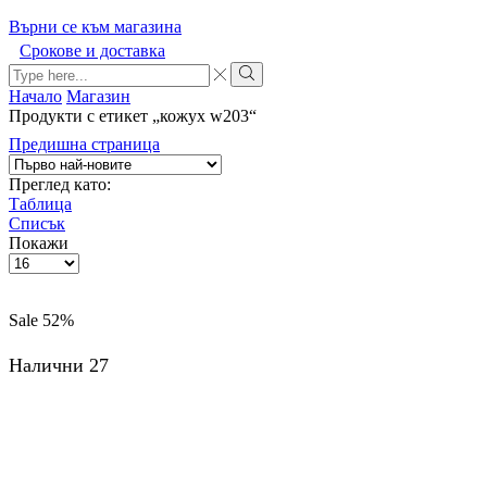
Върни се към магазина
Срокове и доставка
Начало
Магазин
Продукти с етикет „кожух w203“
Предишна страница
Преглед като:
Таблица
Списък
Покажи
Sale
52%
Налични 27