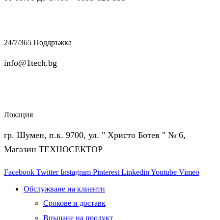
24/7/365 Поддръжка
info@1tech.bg
Локация
гр. Шумен, п.к. 9700, ул. " Христо Ботев " № 6,
Магазин ТЕХНОСЕКТОР
Facebook
Twitter
Instagram
Pinterest
Linkedin
Youtube
Vimeo
Обслужване на клиенти
Срокове и доставк
Връщане на продукт