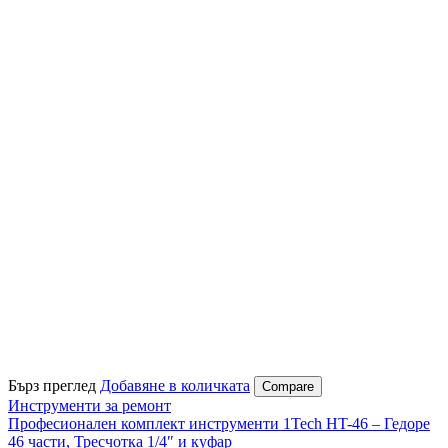
Бърз преглед
Добавяне в количката
Compare
Инструменти за ремонт
Професионален комплект инструменти 1Tech HT-46 – Гедоре
46 части, Тресчотка 1/4″ и куфар