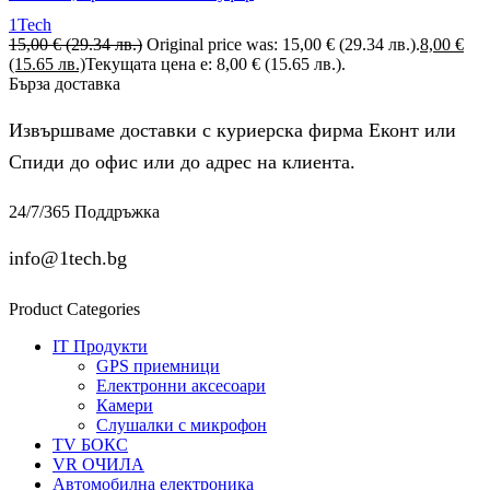
1Tech
15,00
€
(29.34 лв.)
Original price was: 15,00 € (29.34 лв.).
8,00
€
(15.65 лв.)
Текущата цена е: 8,00 € (15.65 лв.).
Бърза доставка
Извършваме доставки с куриерска фирма Еконт или
Спиди до офис или до адрес на клиента.
24/7/365 Поддръжка
info@1tech.bg
Product Categories
IT Продукти
GPS приемници
Електронни аксесоари
Камери
Слушалки с микрофон
TV БОКС
VR ОЧИЛА
Автомобилна електроника