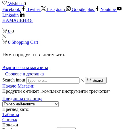
Wishlist
0
Facebook
Twitter
Instagram
Google plus
Youtube
Linkedin
НАМАЛЕНИЯ
0
0
0
Shopping Cart
Няма продукти в количката.
Върни се към магазина
Срокове и доставка
Search input
Search
Начало
Магазин
Продукти с етикет „комплект инструменти тресчотка“
Предишна страница
Преглед като:
Таблица
Списък
Покажи