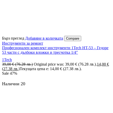
Бърз преглед
Добавяне в количката
Compare
Инструменти за ремонт
Професионален комплект инструменти 1Tech HT-53 – Гедоре
53 части с дълбоки вложки и тресчотка 1/4″
1Tech
39,00
€
(76.28 лв.)
Original price was: 39,00 € (76.28 лв.).
14,00
€
(27.38 лв.)
Текущата цена е: 14,00 € (27.38 лв.).
Sale
47%
Налични 20