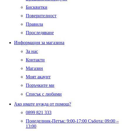
Бисквитки
Поверителност
Правила
Проследяване
Информация за магазина
За нас
Контакти
Магазин
Моят акаунт
Поръчките ми
Списък с любими
Ако имате нужда от помощ?
0899 821 333
Понеделник-Петък: 9:00-17:00 Събота: 09:00 –
13:00