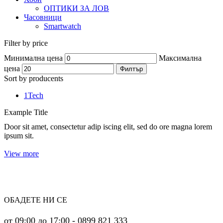
ОПТИКИ ЗА ЛОВ
Часовници
Smartwatch
Filter by price
Минимална цена
Максимална
цена
Филтър
Sort by producents
1Tech
Example Title
Door sit amet, consectetur adip iscing elit, sed do ore magna lorem
ipsum sit.
View more
ОБАДЕТЕ НИ СЕ
от 09:00 до 17:00 - 0899 821 333