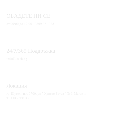
ОБАДЕТЕ НИ СЕ
от 09:00 до 17:00 - 0899 821 333
24/7/365 Поддръжка
info@1tech.bg
Локация
гр. Шумен, п.к. 9700, ул. " Христо Ботев " № 6, Магазин
ТЕХНОСЕКТОР