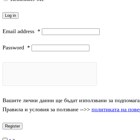
Log in
Email address
*
Password
*
Вашите лични данни ще бъдат използвани за подпомаган
Правила и условия за ползване -->>
политиката на пове
Register