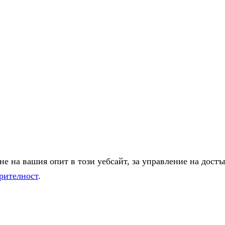
е на вашия опит в този уебсайт, за управление на достъ
рителност
.