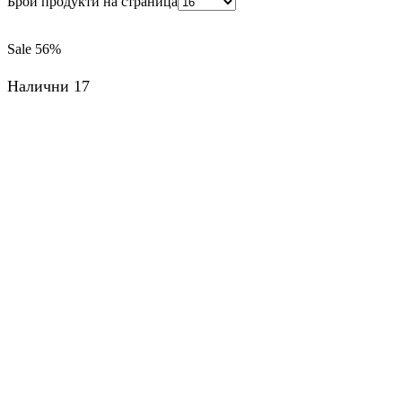
Брой продукти на страница
Sale
56%
Налични 17