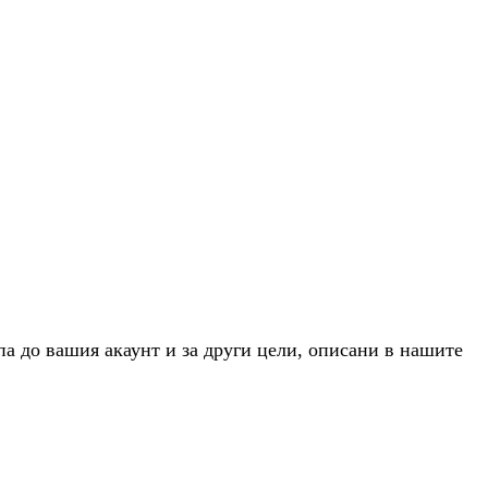
па до вашия акаунт и за други цели, описани в нашите