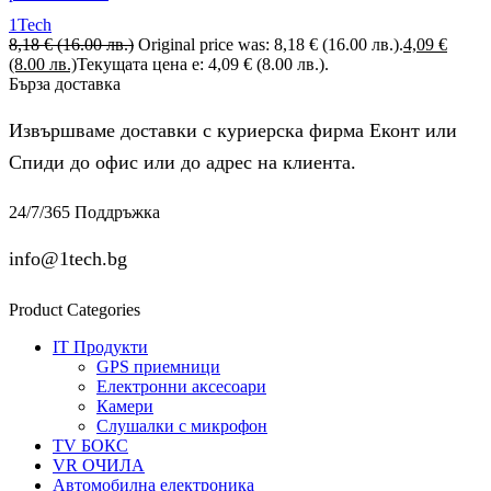
1Tech
8,18
€
(16.00 лв.)
Original price was: 8,18 € (16.00 лв.).
4,09
€
(8.00 лв.)
Текущата цена е: 4,09 € (8.00 лв.).
Бърза доставка
Извършваме доставки с куриерска фирма Еконт или
Спиди до офис или до адрес на клиента.
24/7/365 Поддръжка
info@1tech.bg
Product Categories
IT Продукти
GPS приемници
Електронни аксесоари
Камери
Слушалки с микрофон
TV БОКС
VR ОЧИЛА
Автомобилна електроника