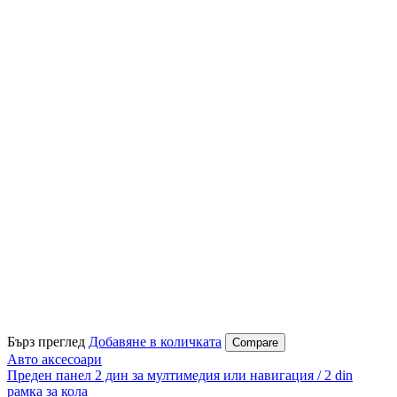
Бърз преглед
Добавяне в количката
Compare
Авто аксесоари
Преден панел 2 дин за мултимедия или навигация / 2 din
рамка за кола