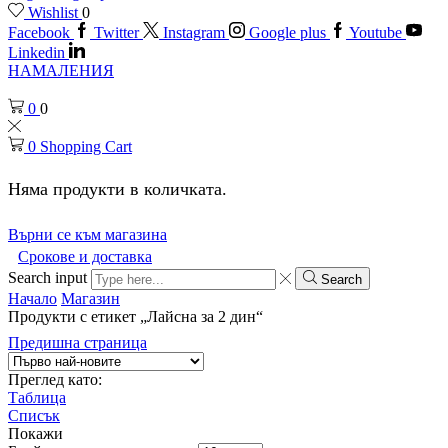
Wishlist
0
Facebook
Twitter
Instagram
Google plus
Youtube
Linkedin
НАМАЛЕНИЯ
0
0
0
Shopping Cart
Няма продукти в количката.
Върни се към магазина
Срокове и доставка
Search input
Search
Начало
Магазин
Продукти с етикет „Лайсна за 2 дин“
Предишна страница
Преглед като:
Таблица
Списък
Покажи