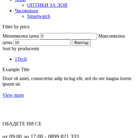
ОПТИКИ ЗА ЛОВ
Часовници
Smartwatch
Filter by price
Минимална цена
Максимална
цена
Филтър
Sort by producents
1Tech
Example Title
Door sit amet, consectetur adip iscing elit, sed do ore magna lorem
ipsum sit.
View more
ОБАДЕТЕ НИ СЕ
от 09:00 до 17:00 - 0899 821 333