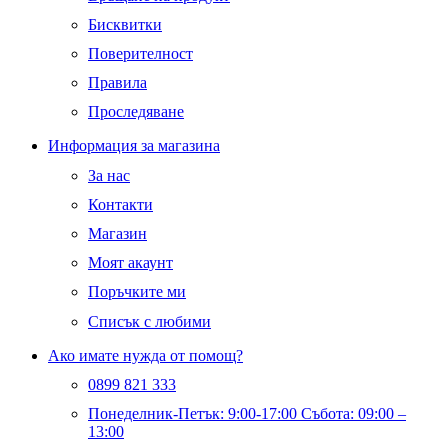
Бисквитки
Поверителност
Правила
Проследяване
Информация за магазина
За нас
Контакти
Магазин
Моят акаунт
Поръчките ми
Списък с любими
Ако имате нужда от помощ?
0899 821 333
Понеделник-Петък: 9:00-17:00 Събота: 09:00 –
13:00