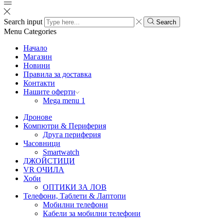
Search input
Search
Menu
Categories
Начало
Магазин
Новини
Правила за доставка
Контакти
Нашите оферти
Mega menu 1
Дронове
Компютри & Периферия
Друга периферия
Часовници
Smartwatch
ДЖОЙСТИЦИ
VR ОЧИЛА
Хоби
ОПТИКИ ЗА ЛОВ
Телефони, Таблети & Лаптопи
Мобилни телефони
Кабели за мобилни телефони