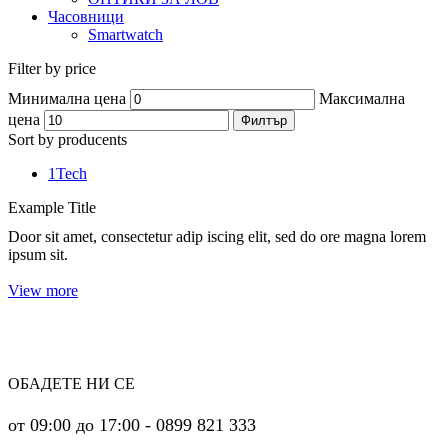
Часовници
Smartwatch
Filter by price
Минимална цена
Максимална
цена
Филтър
Sort by producents
1Tech
Example Title
Door sit amet, consectetur adip iscing elit, sed do ore magna lorem
ipsum sit.
View more
ОБАДЕТЕ НИ СЕ
от 09:00 до 17:00 - 0899 821 333