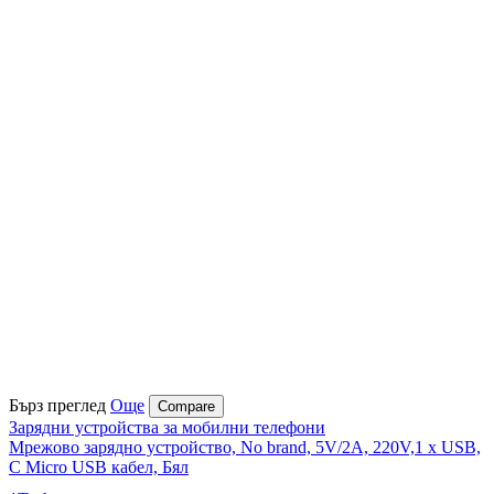
Бърз преглед
Още
Compare
Зарядни устройства за мобилни телефони
Мрежово зарядно устройство, No brand, 5V/2A, 220V,1 x USB,
С Micro USB кабел, Бял