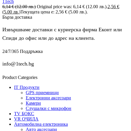
1Tech
6,14
€
(12.00 лв.)
Original price was: 6,14 € (12.00 лв.).
2,56
€
(5.00 лв.)
Текущата цена е: 2,56 € (5.00 лв.).
Бърза доставка
Извършваме доставки с куриерска фирма Еконт или
Спиди до офис или до адрес на клиента.
24/7/365 Поддръжка
info@1tech.bg
Product Categories
IT Продукти
GPS приемници
Електронни аксесоари
Камери
Слушалки с микрофон
TV БОКС
VR ОЧИЛА
Автомобилна електроника
Авто аксесоари