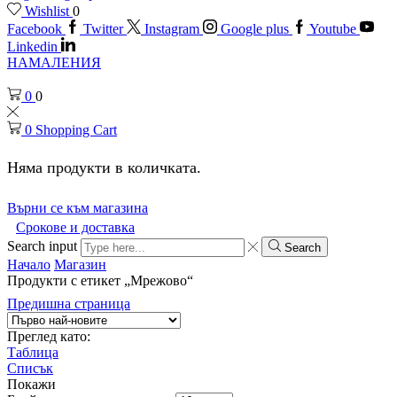
Wishlist
0
Facebook
Twitter
Instagram
Google plus
Youtube
Linkedin
НАМАЛЕНИЯ
0
0
0
Shopping Cart
Няма продукти в количката.
Върни се към магазина
Срокове и доставка
Search input
Search
Начало
Магазин
Продукти с етикет „Мрежово“
Предишна страница
Преглед като:
Таблица
Списък
Покажи