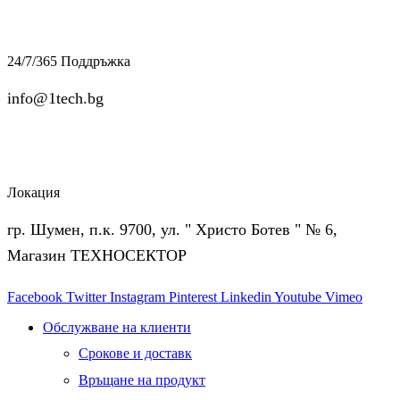
24/7/365 Поддръжка
info@1tech.bg
Локация
гр. Шумен, п.к. 9700, ул. " Христо Ботев " № 6,
Магазин ТЕХНОСЕКТОР
Facebook
Twitter
Instagram
Pinterest
Linkedin
Youtube
Vimeo
Обслужване на клиенти
Срокове и доставк
Връщане на продукт