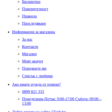
Бисквитки
Поверителност
Правила
Проследяване
Информация за магазина
За нас
Контакти
Магазин
Моят акаунт
Поръчките ми
Списък с любими
Ако имате нужда от помощ?
0899 821 333
Понеделник-Петък: 9:00-17:00 Събота: 09:00 –
13:00
Добре дошли на сайта 1Tech.bg