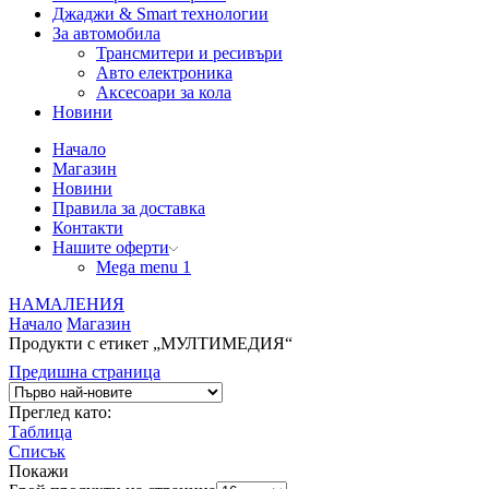
Джаджи & Smart технологии
За автомобила
Трансмитери и ресивъри
Авто електроника
Аксесоари за кола
Новини
Начало
Магазин
Новини
Правила за доставка
Контакти
Нашите оферти
Mega menu 1
НАМАЛЕНИЯ
Начало
Магазин
Продукти с етикет „МУЛТИМЕДИЯ“
Предишна страница
Преглед като:
Таблица
Списък
Покажи