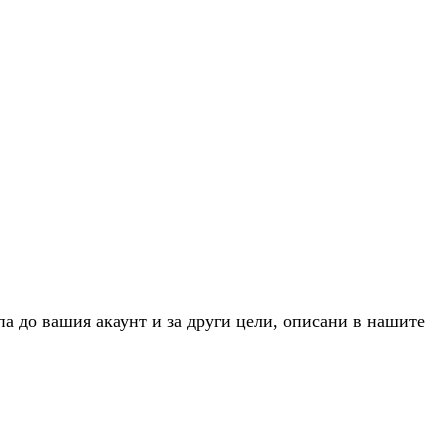
па до вашия акаунт и за други цели, описани в нашите