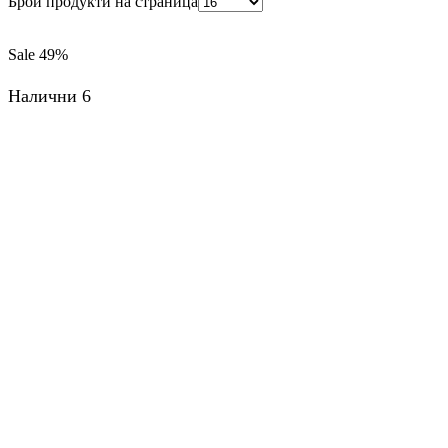
Брой продукти на страница
Sale
49%
Налични 6