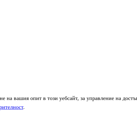
е на вашия опит в този уебсайт, за управление на достъ
рителност
.