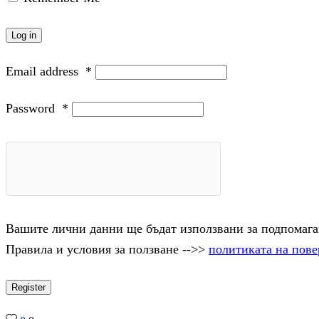
Log in
Email address
*
Password
*
Вашите лични данни ще бъдат използвани за подпомаган
Правила и условия за ползване -->>
политиката на пове
Register