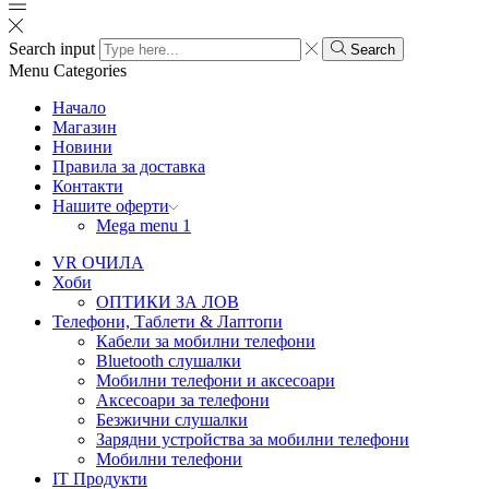
Search input
Search
Menu
Categories
Начало
Магазин
Новини
Правила за доставка
Контакти
Нашите оферти
Mega menu 1
VR ОЧИЛА
Хоби
ОПТИКИ ЗА ЛОВ
Телефони, Таблети & Лаптопи
Кабели за мобилни телефони
Bluetooth слушалки
Мобилни телефони и аксесоари
Аксесоари за телефони
Безжични слушалки
Зарядни устройства за мобилни телефони
Мобилни телефони
IT Продукти