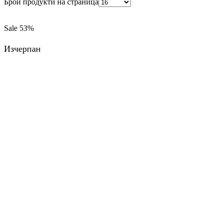
Брой продукти на страница
Sale
53%
Изчерпан