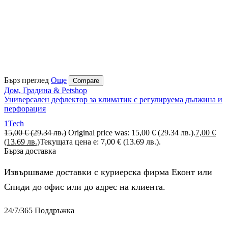
Бърз преглед
Още
Compare
Дом, Градина & Petshop
Универсален дефлектор за климатик с регулируема дължина и
перфорация
1Tech
15,00
€
(29.34 лв.)
Original price was: 15,00 € (29.34 лв.).
7,00
€
(13.69 лв.)
Текущата цена е: 7,00 € (13.69 лв.).
Бърза доставка
Извършваме доставки с куриерска фирма Еконт или
Спиди до офис или до адрес на клиента.
24/7/365 Поддръжка