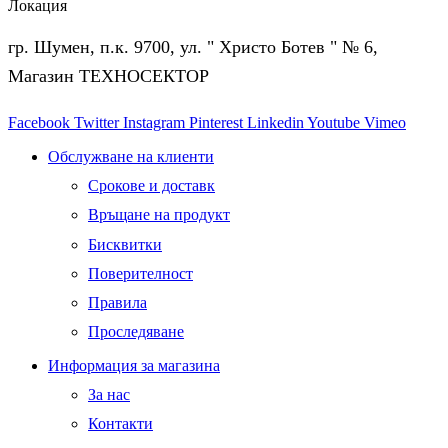
Локация
гр. Шумен, п.к. 9700, ул. " Христо Ботев " № 6,
Магазин ТЕХНОСЕКТОР
Facebook
Twitter
Instagram
Pinterest
Linkedin
Youtube
Vimeo
Обслужване на клиенти
Срокове и доставк
Връщане на продукт
Бисквитки
Поверителност
Правила
Проследяване
Информация за магазина
За нас
Контакти