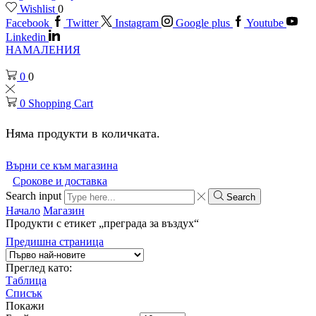
Wishlist
0
Facebook
Twitter
Instagram
Google plus
Youtube
Linkedin
НАМАЛЕНИЯ
0
0
0
Shopping Cart
Няма продукти в количката.
Върни се към магазина
Срокове и доставка
Search input
Search
Начало
Магазин
Продукти с етикет „преграда за въздух“
Предишна страница
Преглед като:
Таблица
Списък
Покажи