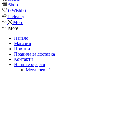
Shop
0
Wishlist
Delivery
More
More
Начало
Магазин
Новини
Правила за доставка
Контакти
Нашите оферти
Mega menu 1