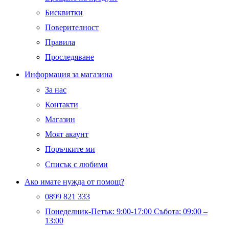
Бисквитки
Поверителност
Правила
Проследяване
Информация за магазина
За нас
Контакти
Магазин
Моят акаунт
Поръчките ми
Списък с любими
Ако имате нужда от помощ?
0899 821 333
Понеделник-Петък: 9:00-17:00 Събота: 09:00 –
13:00