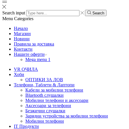
Search input
Search
Menu
Categories
Начало
Магазин
Новини
Правила за доставка
Контакти
Нашите оферти
Mega menu 1
VR ОЧИЛА
Хоби
ОПТИКИ ЗА ЛОВ
Телефони, Таблети & Лаптопи
Кабели за мобилни телефони
Bluetooth слушалки
Мобилни телефони и аксесоари
Аксесоари за телефони
Безжични слушалки
Зарядни устройства за мобилни телефони
Мобилни телефони
IT Продукти