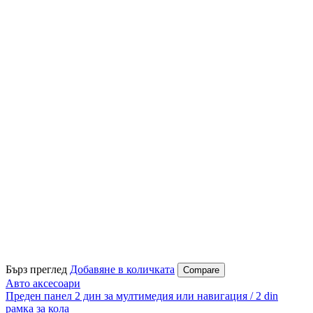
Бърз преглед
Добавяне в количката
Compare
Авто аксесоари
Преден панел 2 дин за мултимедия или навигация / 2 din
рамка за кола