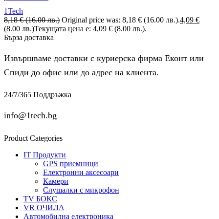
1Tech
8,18
€
(16.00 лв.)
Original price was: 8,18 € (16.00 лв.).
4,09
€
(8.00 лв.)
Текущата цена е: 4,09 € (8.00 лв.).
Бърза доставка
Извършваме доставки с куриерска фирма Еконт или
Спиди до офис или до адрес на клиента.
24/7/365 Поддръжка
info@1tech.bg
Product Categories
IT Продукти
GPS приемници
Електронни аксесоари
Камери
Слушалки с микрофон
TV БОКС
VR ОЧИЛА
Автомобилна електроника