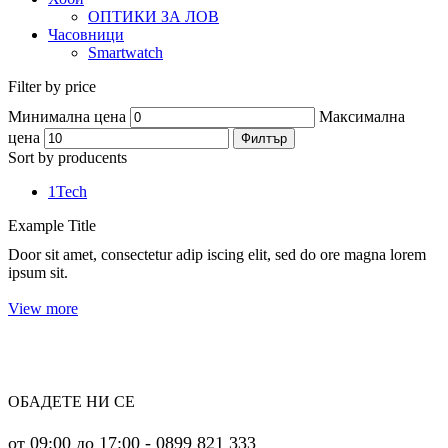
ОПТИКИ ЗА ЛОВ
Часовници
Smartwatch
Filter by price
Минимална цена
Максимална
цена
Филтър
Sort by producents
1Tech
Example Title
Door sit amet, consectetur adip iscing elit, sed do ore magna lorem
ipsum sit.
View more
ОБАДЕТЕ НИ СЕ
от 09:00 до 17:00 - 0899 821 333