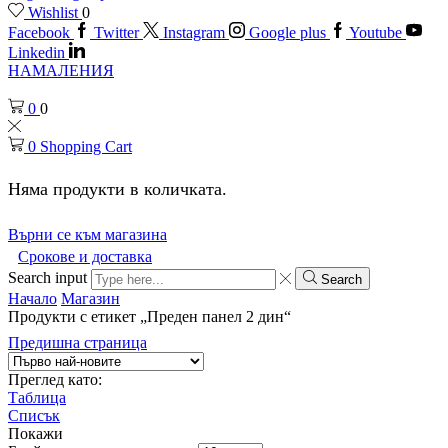
Wishlist
0
Facebook
Twitter
Instagram
Google plus
Youtube
Linkedin
НАМАЛЕНИЯ
0
0
0
Shopping Cart
Няма продукти в количката.
Върни се към магазина
Срокове и доставка
Search input
Search
Начало
Магазин
Продукти с етикет „Преден панел 2 дин“
Предишна страница
Преглед като:
Таблица
Списък
Покажи