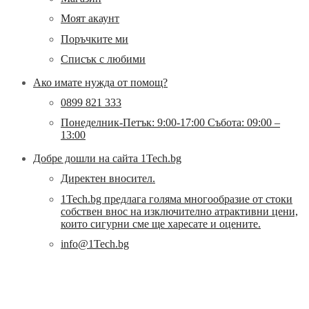
Моят акаунт
Поръчките ми
Списък с любими
Ако имате нужда от помощ?
0899 821 333
Понеделник-Петък: 9:00-17:00 Събота: 09:00 –
13:00
Добре дошли на сайта 1Tech.bg
Директен вносител.
1Tech.bg предлага голяма многообразие от стоки
собствен внос на изключително атрактивни цени,
които сигурни сме ще харесате и оцените.
info@1Tech.bg