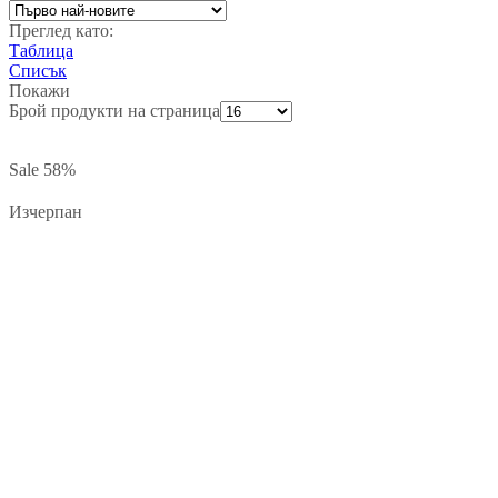
Преглед като:
Таблица
Списък
Покажи
Брой продукти на страница
Sale
58%
Изчерпан