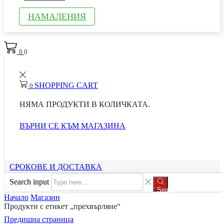
НАМАЛЕНИЯ
0
0
SHOPPING CART
0
НЯМА ПРОДУКТИ В КОЛИЧКАТА.
ВЪРНИ СЕ КЪМ МАГАЗИНА
СРОКОВЕ И ДОСТАВКА
Search input
Search
Начало
Магазин
Продукти с етикет „прехвърляне“
Предишна страница