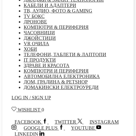
КАБЕЛИ И АДАПТЕРИ
ТВ, АУДИО, ФОТО & GAMING
TV БОКС
ДРОНОВЕ
КОМПЮТРИ & ПЕРИФЕРИЯ
ЧАСОВНИЦИ
ДЖОЙСТИЦИ
VR ОЧИЛА
ХОБИ
ТЕЛЕФОНИ, ТАБЛЕТИ & ЛАПТОПИ
IT ПРОДУКТИ
ЗДРАВЕ И КРАСОТА
КОМПЮТРИ И ПЕРИФЕРИЯ
АВТОМОБИЛНА ЕЛЕКТРОНИКА
ДОМ, ГРАДИНА & PETSHOP
ДОМАКИНСКИ ЕЛЕКТРОУРЕДИ
LOG IN / SIGN UP
WISHLIST
0
FACEBOOK
TWITTER
INSTAGRAM
GOOGLE PLUS
YOUTUBE
LINKEDIN