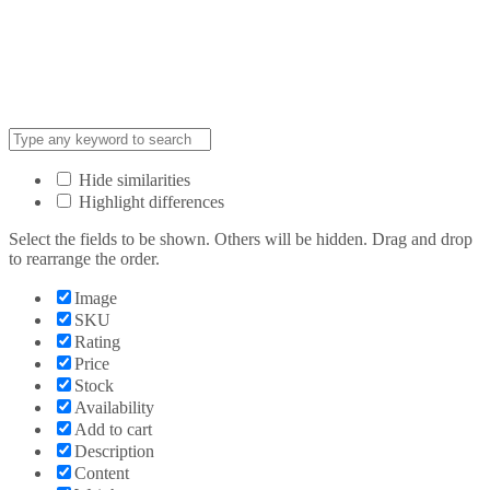
Hide similarities
Highlight differences
Select the fields to be shown. Others will be hidden. Drag and drop
to rearrange the order.
Image
SKU
Rating
Price
Stock
Availability
Add to cart
Description
Content