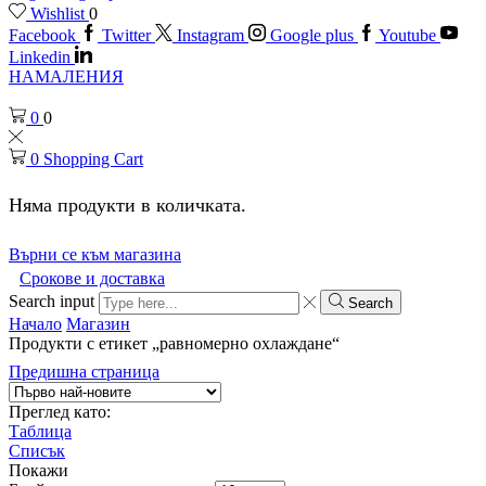
Wishlist
0
Facebook
Twitter
Instagram
Google plus
Youtube
Linkedin
НАМАЛЕНИЯ
0
0
0
Shopping Cart
Няма продукти в количката.
Върни се към магазина
Срокове и доставка
Search input
Search
Начало
Магазин
Продукти с етикет „равномерно охлаждане“
Предишна страница
Преглед като:
Таблица
Списък
Покажи