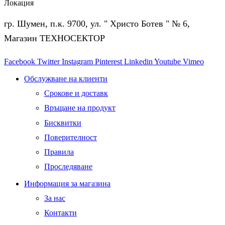
Локация
гр. Шумен, п.к. 9700, ул. " Христо Ботев " № 6,
Магазин ТЕХНОСЕКТОР
Facebook
Twitter
Instagram
Pinterest
Linkedin
Youtube
Vimeo
Обслужване на клиенти
Срокове и доставк
Връщане на продукт
Бисквитки
Поверителност
Правила
Проследяване
Информация за магазина
За нас
Контакти