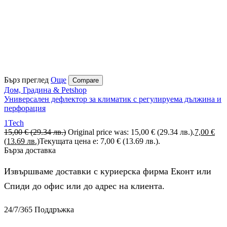
Бърз преглед
Още
Compare
Дом, Градина & Petshop
Универсален дефлектор за климатик с регулируема дължина и
перфорация
1Tech
15,00
€
(29.34 лв.)
Original price was: 15,00 € (29.34 лв.).
7,00
€
(13.69 лв.)
Текущата цена е: 7,00 € (13.69 лв.).
Бърза доставка
Извършваме доставки с куриерска фирма Еконт или
Спиди до офис или до адрес на клиента.
24/7/365 Поддръжка