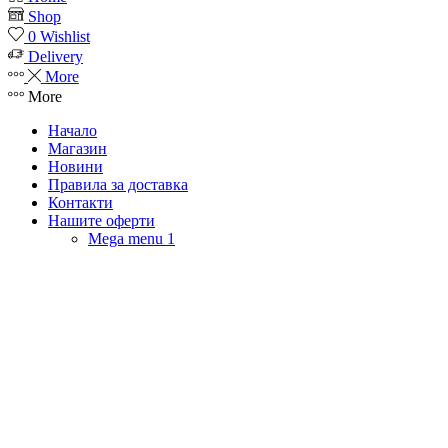
Shop
0
Wishlist
Delivery
More
More
Начало
Магазин
Новини
Правила за доставка
Контакти
Нашите оферти
Mega menu 1