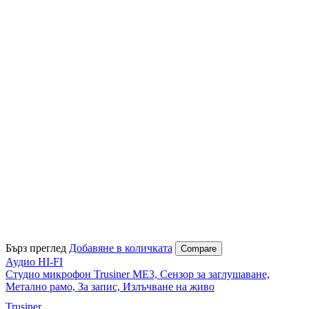
Бърз преглед
Добавяне в количката
Compare
Аудио HI-FI
Студио микрофон Trusiner ME3, Сензор за заглушаване,
Метално рамо, За запис, Излъчване на живо
Trusiner