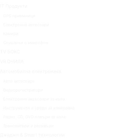
IT Продукти
GPS приемници
Електронни аксесоари
Камери
Слушалки с микрофон
TV БОКС
VR ОЧИЛА
Автомобилна електроника
Авто аксесоари
Видеорегистратори
Електронни аксесоари за кола
Инструменти и уреди за измерване
Радио, CD, DVD плеъри за кола
Трансмитери и ресивъри
Джаджи & Smart технологии