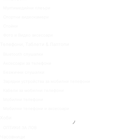
Мултимедийни плеъри
Спортни видеокамери
Стойки
Фото и Видео аксесоари
Телефони, Таблети & Лаптопи
Bluetooth слушалки
Аксесоари за телефони
Безжични слушалки
Зарядни устройства за мобилни телефони
Кабели за мобилни телефони
Мобилни телефони
Мобилни телефони и аксесоари
Хоби
ОПТИКИ ЗА ЛОВ
Часовници