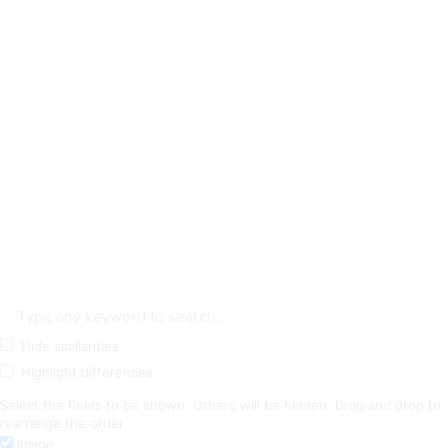
Hide similarities
Highlight differences
Select the fields to be shown. Others will be hidden. Drag and drop to
rearrange the order.
Image