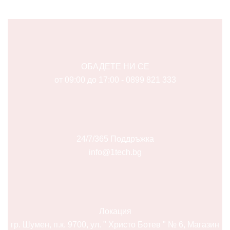
ОБАДЕТЕ НИ СЕ
от 09:00 до 17:00 - 0899 821 333
24/7/365 Поддръжка
info@1tech.bg
Локация
гр. Шумен, п.к. 9700, ул. " Христо Ботев " № 6, Магазин