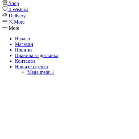
Shop
0
Wishlist
Delivery
More
More
Начало
Магазин
Новини
Правила за доставка
Контакти
Нашите оферти
Mega menu 1