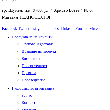
гр. Шумен, п.к. 9700, ул. " Христо Ботев " № 6,
Магазин ТЕХНОСЕКТОР
Facebook
Twitter
Instagram
Pinterest
Linkedin
Youtube
Vimeo
Обслужване на клиенти
Срокове и доставк
Връщане на продукт
Бисквитки
Поверителност
Правила
Проследяване
Информация за магазина
За нас
Контакти
Магазин