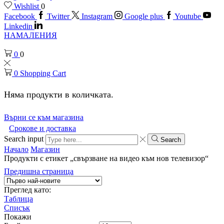
Wishlist
0
Facebook
Twitter
Instagram
Google plus
Youtube
Linkedin
НАМАЛЕНИЯ
0
0
0
Shopping Cart
Няма продукти в количката.
Върни се към магазина
Срокове и доставка
Search input
Search
Начало
Магазин
Продукти с етикет „свързване на видео към нов телевизор“
Предишна страница
Преглед като:
Таблица
Списък
Покажи