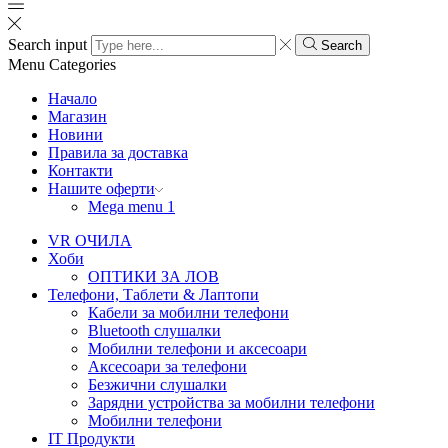
Search input
Search
Menu
Categories
Начало
Магазин
Новини
Правила за доставка
Контакти
Нашите оферти
Mega menu 1
VR ОЧИЛА
Хоби
ОПТИКИ ЗА ЛОВ
Телефони, Таблети & Лаптопи
Кабели за мобилни телефони
Bluetooth слушалки
Мобилни телефони и аксесоари
Аксесоари за телефони
Безжични слушалки
Зарядни устройства за мобилни телефони
Мобилни телефони
IT Продукти