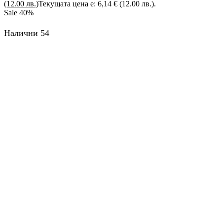
(12.00 лв.)
Текущата цена е: 6,14 € (12.00 лв.).
Sale
40%
Налични 54