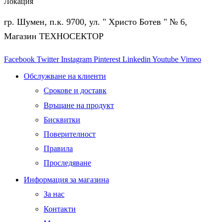
Локация
гр. Шумен, п.к. 9700, ул. " Христо Ботев " № 6,
Магазин ТЕХНОСЕКТОР
Facebook
Twitter
Instagram
Pinterest
Linkedin
Youtube
Vimeo
Обслужване на клиенти
Срокове и доставк
Връщане на продукт
Бисквитки
Поверителност
Правила
Проследяване
Информация за магазина
За нас
Контакти