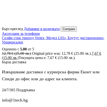
Бърз преглед
Добавяне в количката
Compare
Аксесоари за телефони
Селфи стик трипод Vertex, Модел L01s, Блутут дистанционно,
Универсален
Оценено с
5.00
от 5
12,78
€
(25.00 лв.)
Original price was: 12,78 € (25.00 лв.).
7,67
€
(15.00 лв.)
Текущата цена е: 7,67 € (15.00 лв.).
Бърза доставка
Извършваме доставки с куриерска фирма Еконт или
Спиди до офис или до адрес на клиента.
24/7/365 Поддръжка
info@1tech.bg