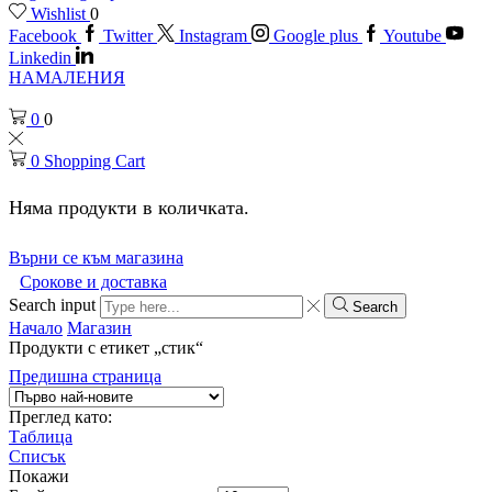
Wishlist
0
Facebook
Twitter
Instagram
Google plus
Youtube
Linkedin
НАМАЛЕНИЯ
0
0
0
Shopping Cart
Няма продукти в количката.
Върни се към магазина
Срокове и доставка
Search input
Search
Начало
Магазин
Продукти с етикет „стик“
Предишна страница
Преглед като:
Таблица
Списък
Покажи