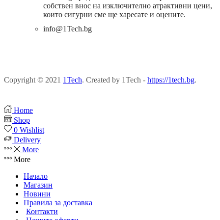
собствен внос на изключително атрактивни цени,
които сигурни сме ще харесате и оцените.
info@1Tech.bg
Copyright © 2021
1Tech
. Created by 1Tech -
https://1tech.bg
.
Home
Shop
0
Wishlist
Delivery
More
More
Начало
Магазин
Новини
Правила за доставка
Контакти