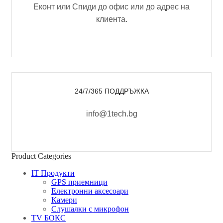
Еконт или Спиди до офис или до адрес на
клиента.
24/7/365 ПОДДРЪЖКА
info@1tech.bg
Product Categories
IT Продукти
GPS приемници
Електронни аксесоари
Камери
Слушалки с микрофон
TV БОКС