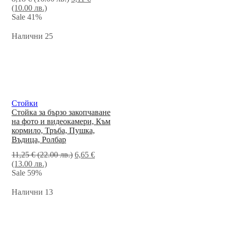
(10.00 лв.)
Sale
41%
Налични 25
Стойки
Стойка за бързо закопчаване
на фото и видеокамери, Към
кормило, Тръба, Пушка,
Въдица, Ролбар
11,25
€
(22.00 лв.)
6,65
€
(13.00 лв.)
Sale
59%
Налични 13