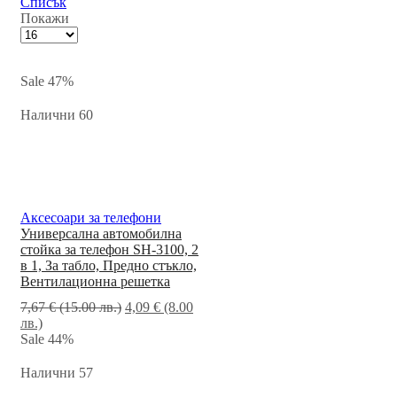
Списък
Покажи
Sale
47%
Налични 60
Аксесоари за телефони
Универсална автомобилна
стойка за телефон SH-3100, 2
в 1, За табло, Предно стъкло,
Вентилационна решетка
7,67
€
(15.00 лв.)
4,09
€
(8.00
лв.)
Sale
44%
Налични 57