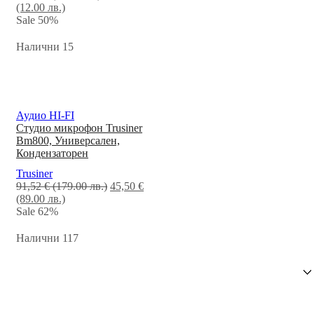
(12.00 лв.)
Sale
50%
Налични 15
Аудио HI-FI
Студио микрофон Trusiner
Bm800, Универсален,
Кондензаторен
Trusiner
91,52
€
(179.00 лв.)
45,50
€
(89.00 лв.)
Sale
62%
Налични 117