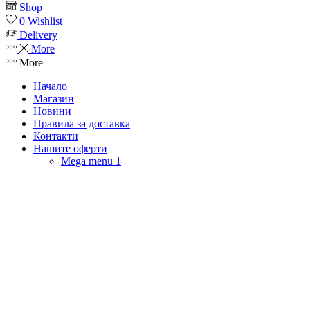
Shop
0
Wishlist
Delivery
More
More
Начало
Магазин
Новини
Правила за доставка
Контакти
Нашите оферти
Mega menu 1