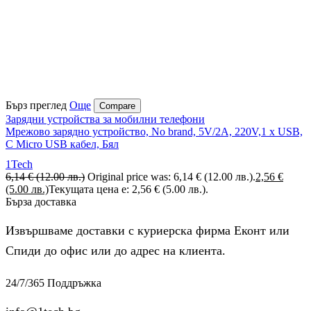
Бърз преглед
Още
Compare
Зарядни устройства за мобилни телефони
Мрежово зарядно устройство, No brand, 5V/2A, 220V,1 x USB,
С Micro USB кабел, Бял
1Tech
6,14
€
(12.00 лв.)
Original price was: 6,14 € (12.00 лв.).
2,56
€
(5.00 лв.)
Текущата цена е: 2,56 € (5.00 лв.).
Бърза доставка
Извършваме доставки с куриерска фирма Еконт или
Спиди до офис или до адрес на клиента.
24/7/365 Поддръжка