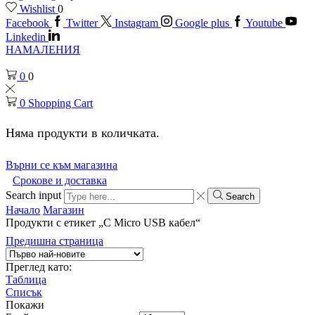
Wishlist
0
Facebook
Twitter
Instagram
Google plus
Youtube
Linkedin
НАМАЛЕНИЯ
0
0
0
Shopping Cart
Няма продукти в количката.
Върни се към магазина
Срокове и доставка
Search input
Search
Начало
Магазин
Продукти с етикет „С Micro USB кабел“
Предишна страница
Преглед като:
Таблица
Списък
Покажи