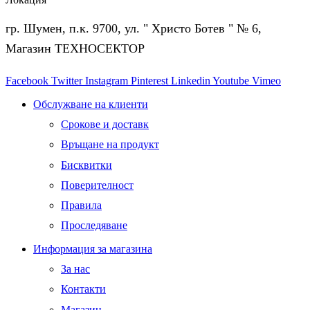
гр. Шумен, п.к. 9700, ул. " Христо Ботев " № 6,
Магазин ТЕХНОСЕКТОР
Facebook
Twitter
Instagram
Pinterest
Linkedin
Youtube
Vimeo
Обслужване на клиенти
Срокове и доставк
Връщане на продукт
Бисквитки
Поверителност
Правила
Проследяване
Информация за магазина
За нас
Контакти
Магазин