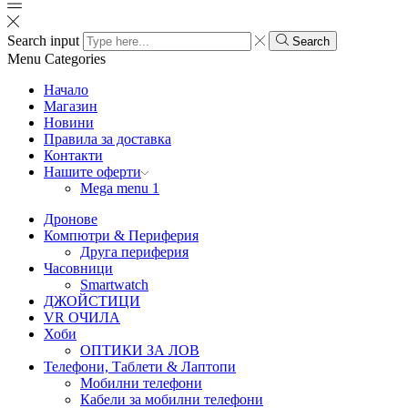
Search input
Search
Menu
Categories
Начало
Магазин
Новини
Правила за доставка
Контакти
Нашите оферти
Mega menu 1
Дронове
Компютри & Периферия
Друга периферия
Часовници
Smartwatch
ДЖОЙСТИЦИ
VR ОЧИЛА
Хоби
ОПТИКИ ЗА ЛОВ
Телефони, Таблети & Лаптопи
Мобилни телефони
Кабели за мобилни телефони