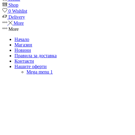
Shop
0
Wishlist
Delivery
More
More
Начало
Магазин
Новини
Правила за доставка
Контакти
Нашите оферти
Mega menu 1