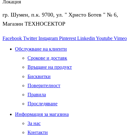
Локация
гр. Шумен, п.к. 9700, ул. " Христо Ботев " № 6,
Магазин ТЕХНОСЕКТОР
Facebook
Twitter
Instagram
Pinterest
Linkedin
Youtube
Vimeo
Обслужване на клиенти
Срокове и доставк
Връщане на продукт
Бисквитки
Поверителност
Правила
Проследяване
Информация за магазина
За нас
Контакти