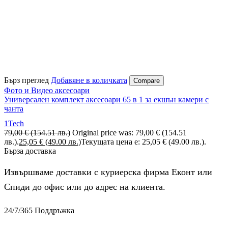
Бърз преглед
Добавяне в количката
Compare
Фото и Видео аксесоари
Универсален комплект аксесоари 65 в 1 за екшън камери с
чанта
1Tech
79,00
€
(154.51 лв.)
Original price was: 79,00 € (154.51
лв.).
25,05
€
(49.00 лв.)
Текущата цена е: 25,05 € (49.00 лв.).
Бърза доставка
Извършваме доставки с куриерска фирма Еконт или
Спиди до офис или до адрес на клиента.
24/7/365 Поддръжка