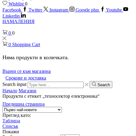
Wishlist
0
Facebook
Twitter
Instagram
Google plus
Youtube
Linkedin
НАМАЛЕНИЯ
0
0
0
Shopping Cart
Няма продукти в количката.
Върни се към магазина
Срокове и доставка
Search input
Search
Начало
Магазин
Продукти с етикет „техносектор електроника“
Предишна страница
Преглед като:
Таблица
Списък
Покажи