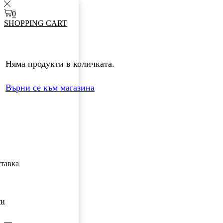
0
SHOPPING CART
Няма продукти в количката.
Върни се към магазина
ставка
ти