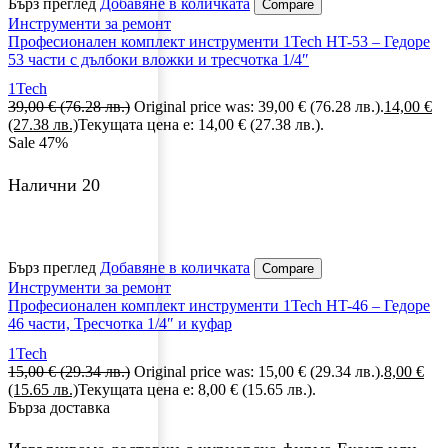
Бърз преглед
Добавяне в количката
Compare
Инструменти за ремонт
Професионален комплект инструменти 1Tech HT-53 – Гедоре
53 части с дълбоки вложки и тресчотка 1/4″
1Tech
39,00
€
(76.28 лв.)
Original price was: 39,00 € (76.28 лв.).
14,00
€
(27.38 лв.)
Текущата цена е: 14,00 € (27.38 лв.).
Sale
47%
Налични 20
Бърз преглед
Добавяне в количката
Compare
Инструменти за ремонт
Професионален комплект инструменти 1Tech HT-46 – Гедоре
46 части, Тресчотка 1/4″ и куфар
1Tech
15,00
€
(29.34 лв.)
Original price was: 15,00 € (29.34 лв.).
8,00
€
(15.65 лв.)
Текущата цена е: 8,00 € (15.65 лв.).
Бърза доставка