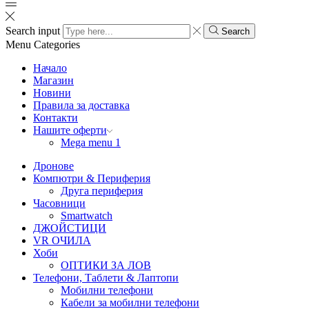
Search input
Search
Menu
Categories
Начало
Магазин
Новини
Правила за доставка
Контакти
Нашите оферти
Mega menu 1
Дронове
Компютри & Периферия
Друга периферия
Часовници
Smartwatch
ДЖОЙСТИЦИ
VR ОЧИЛА
Хоби
ОПТИКИ ЗА ЛОВ
Телефони, Таблети & Лаптопи
Мобилни телефони
Кабели за мобилни телефони