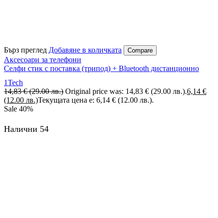
Бърз преглед
Добавяне в количката
Compare
Аксесоари за телефони
Селфи стик с поставка (трипод) + Bluetooth дистанционно
1Tech
14,83
€
(29.00 лв.)
Original price was: 14,83 € (29.00 лв.).
6,14
€
(12.00 лв.)
Текущата цена е: 6,14 € (12.00 лв.).
Sale
40%
Налични 54