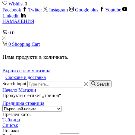
Wishlist
0
Facebook
Twitter
Instagram
Google plus
Youtube
Linkedin
НАМАЛЕНИЯ
0
0
0
Shopping Cart
Няма продукти в количката.
Върни се към магазина
Срокове и доставка
Search input
Search
Начало
Магазин
Продукти с етикет „трипод“
Предишна страница
Преглед като:
Таблица
Списък
Покажи