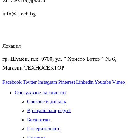
24/7/365 Поддръжка
info@1tech.bg
Локация
гр. Шумен, п.к. 9700, ул. " Христо Ботев " № 6,
Магазин ТЕХНОСЕКТОР
Facebook
Twitter
Instagram
Pinterest
Linkedin
Youtube
Vimeo
Обслужване на клиенти
Срокове и доставк
Връщане на продукт
Бисквитки
Поверителност
Правила