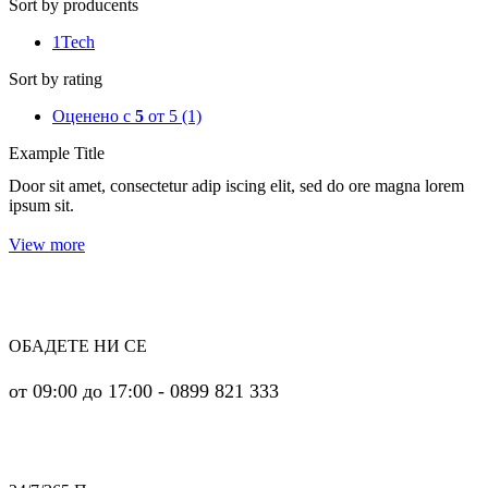
Sort by producents
1Tech
Sort by rating
Оценено с
5
от 5
(1)
Example Title
Door sit amet, consectetur adip iscing elit, sed do ore magna lorem
ipsum sit.
View more
ОБАДЕТЕ НИ СЕ
от 09:00 до 17:00 - 0899 821 333