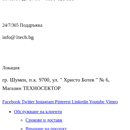
24/7/365 Поддръжка
info@1tech.bg
Локация
гр. Шумен, п.к. 9700, ул. " Христо Ботев " № 6,
Магазин ТЕХНОСЕКТОР
Facebook
Twitter
Instagram
Pinterest
Linkedin
Youtube
Vimeo
Обслужване на клиенти
Срокове и доставк
Връщане на продукт