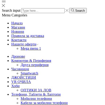
Search input
Search
Menu
Categories
Начало
Магазин
Новини
Правила за доставка
Контакти
Нашите оферти
Mega menu 1
Дронове
Компютри & Периферия
Друга периферия
Часовници
Smartwatch
ДЖОЙСТИЦИ
VR ОЧИЛА
Хоби
ОПТИКИ ЗА ЛОВ
Телефони, Таблети & Лаптопи
Мобилни телефони
Кабели за мобилни телефони