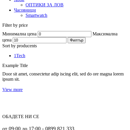
ОПТИКИ ЗА ЛОВ
Часовници
Smartwatch
Filter by price
Минимална цена
Максимална
цена
Филтър
Sort by producents
1Tech
Example Title
Door sit amet, consectetur adip iscing elit, sed do ore magna lorem
ipsum sit.
View more
ОБАДЕТЕ НИ СЕ
от 09:00 до 17:00 - 0899 821 333