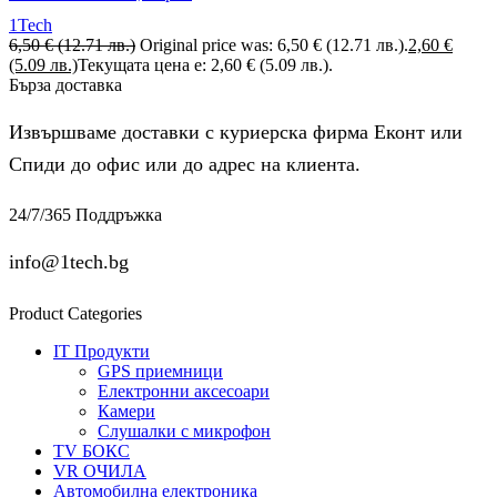
1Tech
6,50
€
(12.71 лв.)
Original price was: 6,50 € (12.71 лв.).
2,60
€
(5.09 лв.)
Текущата цена е: 2,60 € (5.09 лв.).
Бърза доставка
Извършваме доставки с куриерска фирма Еконт или
Спиди до офис или до адрес на клиента.
24/7/365 Поддръжка
info@1tech.bg
Product Categories
IT Продукти
GPS приемници
Електронни аксесоари
Камери
Слушалки с микрофон
TV БОКС
VR ОЧИЛА
Автомобилна електроника