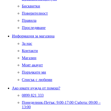
Бисквитки
Поверителност
Правила
Проследяване
Информация за магазина
За нас
Контакти
Магазин
Моят акаунт
Поръчките ми
Списък с любими
Ако имате нужда от помощ?
0899 821 333
Понеделник-Петък: 9:00-17:00 Събота: 09:00 –
13:00