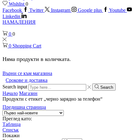
Wishlist
0
Facebook
Twitter
Instagram
Google plus
Youtube
Linkedin
НАМАЛЕНИЯ
0
0
0
Shopping Cart
Няма продукти в количката.
Върни се към магазина
Срокове и доставка
Search input
Search
Начало
Магазин
Продукти с етикет „черно зарядно за телефон“
Предишна страница
Преглед като:
Таблица
Списък
Покажи