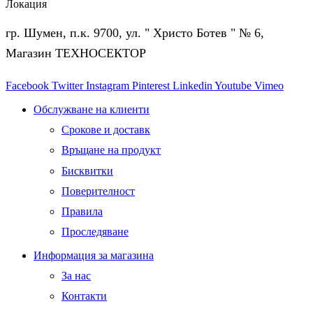
Локация
гр. Шумен, п.к. 9700, ул. " Христо Ботев " № 6,
Магазин ТЕХНОСЕКТОР
Facebook
Twitter
Instagram
Pinterest
Linkedin
Youtube
Vimeo
Обслужване на клиенти
Срокове и доставк
Връщане на продукт
Бисквитки
Поверителност
Правила
Проследяване
Информация за магазина
За нас
Контакти