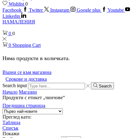
Wishlist
0
Facebook
Twitter
Instagram
Google plus
Youtube
Linkedin
НАМАЛЕНИЯ
0
0
0
Shopping Cart
Няма продукти в количката.
Върни се към магазина
Срокове и доставка
Search input
Search
Начало
Магазин
Продукти с етикет „чинчове“
Предишна страница
Преглед като:
Таблица
Списък
Покажи