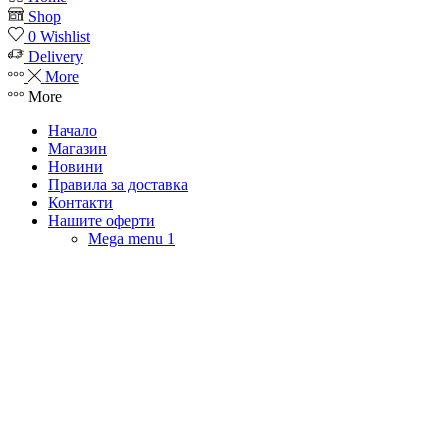
Shop
0
Wishlist
Delivery
More
More
Начало
Магазин
Новини
Правила за доставка
Контакти
Нашите оферти
Mega menu 1