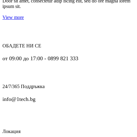
Door sit amet, consectetur adip iscing elit, sed do ore magna lorem
ipsum sit.
View more
ОБАДЕТЕ НИ СЕ
от 09:00 до 17:00 - 0899 821 333
24/7/365 Поддръжка
info@1tech.bg
Локация