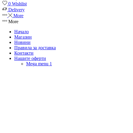
0
Wishlist
Delivery
More
More
Начало
Магазин
Новини
Правила за доставка
Контакти
Нашите оферти
Mega menu 1