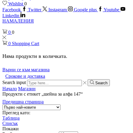
Wishlist
0
Facebook
Twitter
Instagram
Google plus
Youtube
Linkedin
НАМАЛЕНИЯ
0
0
0
Shopping Cart
Няма продукти в количката.
Върни се към магазина
Срокове и доставка
Search input
Search
Начало
Магазин
Продукти с етикет „шейна за алфа 147“
Предишна страница
Преглед като:
Таблица
Списък
Покажи