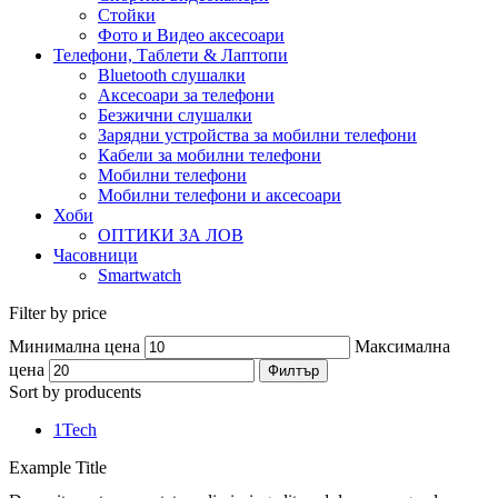
Стойки
Фото и Видео аксесоари
Телефони, Таблети & Лаптопи
Bluetooth слушалки
Аксесоари за телефони
Безжични слушалки
Зарядни устройства за мобилни телефони
Кабели за мобилни телефони
Мобилни телефони
Мобилни телефони и аксесоари
Хоби
ОПТИКИ ЗА ЛОВ
Часовници
Smartwatch
Filter by price
Минимална цена
Максимална
цена
Филтър
Sort by producents
1Tech
Example Title