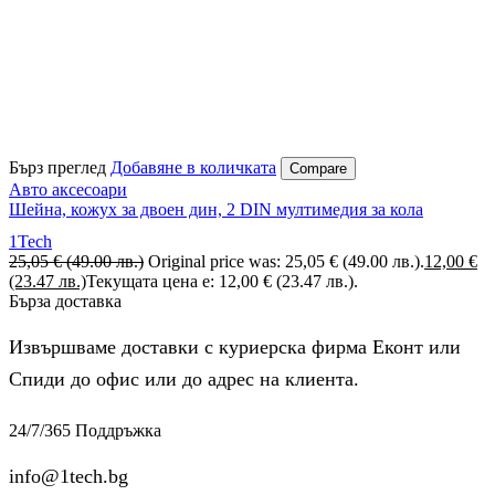
Бърз преглед
Добавяне в количката
Compare
Авто аксесоари
Шейна, кожух за двоен дин, 2 DIN мултимедия за кола
1Tech
25,05
€
(49.00 лв.)
Original price was: 25,05 € (49.00 лв.).
12,00
€
(23.47 лв.)
Текущата цена е: 12,00 € (23.47 лв.).
Бърза доставка
Извършваме доставки с куриерска фирма Еконт или
Спиди до офис или до адрес на клиента.
24/7/365 Поддръжка
info@1tech.bg