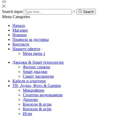
Search input
Search
Menu
Categories
Начало
Магазин
Новини
Правила за доставка
Контакти
Нашите оферти
Mega menu 1
Джаджи & Smart технологии
Фитнес гривни
Smart джаджи
Смарт часовничи
Кабели и адаптери
ТВ, Аудио, Фото & Gaming
Микрофони
Спортни видеокамери
Дронове
Конзоли & игри
Конзоли & игри
Игри