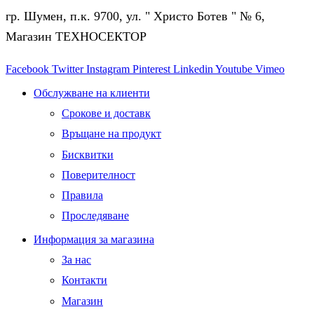
гр. Шумен, п.к. 9700, ул. " Христо Ботев " № 6,
Магазин ТЕХНОСЕКТОР
Facebook
Twitter
Instagram
Pinterest
Linkedin
Youtube
Vimeo
Обслужване на клиенти
Срокове и доставк
Връщане на продукт
Бисквитки
Поверителност
Правила
Проследяване
Информация за магазина
За нас
Контакти
Магазин