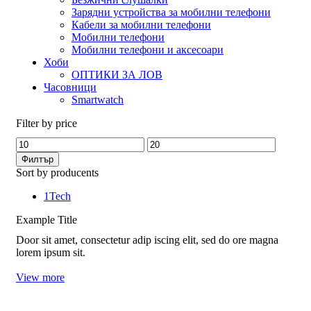
Зарядни устройства за мобилни телефони
Кабели за мобилни телефони
Мобилни телефони
Мобилни телефони и аксесоари
Хоби
ОПТИКИ ЗА ЛОВ
Часовници
Smartwatch
Filter by price
Минимална
Максимална
цена
цена
Филтър
Sort by producents
1Tech
Example Title
Door sit amet, consectetur adip iscing elit, sed do ore magna
lorem ipsum sit.
View more