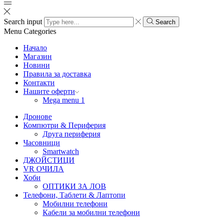
Search input
Search
Menu
Categories
Начало
Магазин
Новини
Правила за доставка
Контакти
Нашите оферти
Mega menu 1
Дронове
Компютри & Периферия
Друга периферия
Часовници
Smartwatch
ДЖОЙСТИЦИ
VR ОЧИЛА
Хоби
ОПТИКИ ЗА ЛОВ
Телефони, Таблети & Лаптопи
Мобилни телефони
Кабели за мобилни телефони