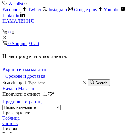
Wishlist
0
Facebook
Twitter
Instagram
Google plus
Youtube
Linkedin
НАМАЛЕНИЯ
0
0
0
Shopping Cart
Няма продукти в количката.
Върни се към магазина
Срокове и доставка
Search input
Search
Начало
Магазин
Продукти с етикет „1.75“
Предишна страница
Преглед като:
Таблица
Списък
Покажи