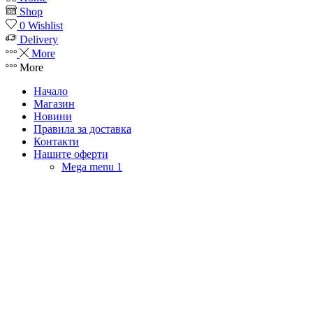
Shop
0
Wishlist
Delivery
More
More
Начало
Магазин
Новини
Правила за доставка
Контакти
Нашите оферти
Mega menu 1