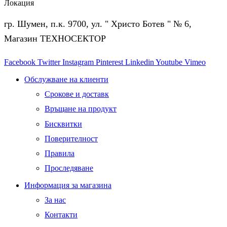
Локация
гр. Шумен, п.к. 9700, ул. " Христо Ботев " № 6,
Магазин ТЕХНОСЕКТОР
Facebook
Twitter
Instagram
Pinterest
Linkedin
Youtube
Vimeo
Обслужване на клиенти
Срокове и доставк
Връщане на продукт
Бисквитки
Поверителност
Правила
Проследяване
Информация за магазина
За нас
Контакти