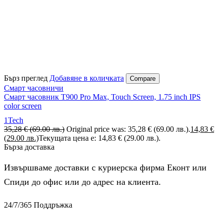
Бърз преглед
Добавяне в количката
Compare
Смарт часовничи
Смарт часовник T900 Pro Max, Touch Screen, 1.75 inch IPS
color screen
1Tech
35,28
€
(69.00 лв.)
Original price was: 35,28 € (69.00 лв.).
14,83
€
(29.00 лв.)
Текущата цена е: 14,83 € (29.00 лв.).
Бърза доставка
Извършваме доставки с куриерска фирма Еконт или
Спиди до офис или до адрес на клиента.
24/7/365 Поддръжка