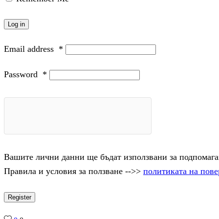
Log in
Email address
*
Password
*
Вашите лични данни ще бъдат използвани за подпомаган
Правила и условия за ползване -->>
политиката на пове
Register