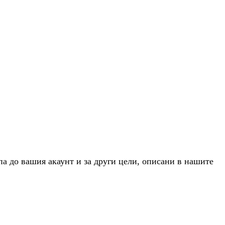
па до вашия акаунт и за други цели, описани в нашите