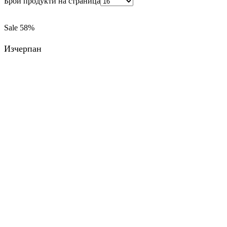
Брой продукти на страница
Sale
58%
Изчерпан