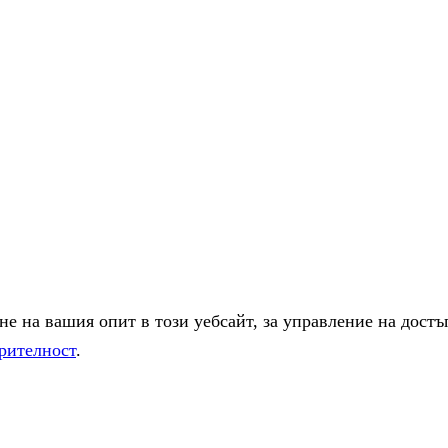
е на вашия опит в този уебсайт, за управление на достъ
рителност
.