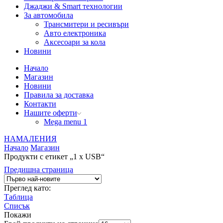
Джаджи & Smart технологии
За автомобила
Трансмитери и ресивъри
Авто електроника
Аксесоари за кола
Новини
Начало
Магазин
Новини
Правила за доставка
Контакти
Нашите оферти
Mega menu 1
НАМАЛЕНИЯ
Начало
Магазин
Продукти с етикет „1 x USB“
Предишна страница
Преглед като:
Таблица
Списък
Покажи