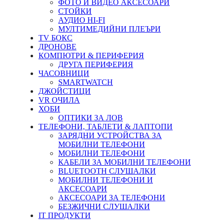
ФОТО И ВИДЕО АКСЕСОАРИ
СТОЙКИ
АУДИО HI-FI
МУЛТИМЕДИЙНИ ПЛЕЪРИ
TV БОКС
ДРОНОВЕ
КОМПЮТРИ & ПЕРИФЕРИЯ
ДРУГА ПЕРИФЕРИЯ
ЧАСОВНИЦИ
SMARTWATCH
ДЖОЙСТИЦИ
VR ОЧИЛА
ХОБИ
ОПТИКИ ЗА ЛОВ
ТЕЛЕФОНИ, ТАБЛЕТИ & ЛАПТОПИ
ЗАРЯДНИ УСТРОЙСТВА ЗА
МОБИЛНИ ТЕЛЕФОНИ
МОБИЛНИ ТЕЛЕФОНИ
КАБЕЛИ ЗА МОБИЛНИ ТЕЛЕФОНИ
BLUETOOTH СЛУШАЛКИ
МОБИЛНИ ТЕЛЕФОНИ И
АКСЕСОАРИ
АКСЕСОАРИ ЗА ТЕЛЕФОНИ
БЕЗЖИЧНИ СЛУШАЛКИ
IT ПРОДУКТИ