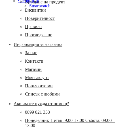
Часовници
Връщане на продукт
Smartwatch
Бисквитки
Поверителност
Правила
Проследяване
Информация за магазина
За нас
Контакти
Магазин
Моят акаунт
Поръчките ми
Списък с любими
Ако имате нужда от помощ?
0899 821 333
Понеделник-Петък: 9:00-17:00 Събота: 09:00 –
13:00