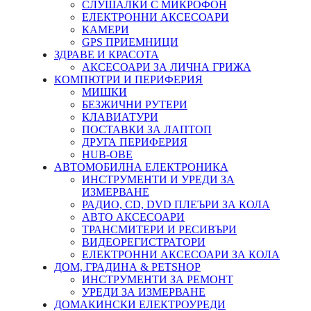
СЛУШАЛКИ С МИКРОФОН
ЕЛЕКТРОННИ АКСЕСОАРИ
КАМЕРИ
GPS ПРИЕМНИЦИ
ЗДРАВЕ И КРАСОТА
АКСЕСОАРИ ЗА ЛИЧНА ГРИЖА
КОМПЮТРИ И ПЕРИФЕРИЯ
МИШКИ
БЕЗЖИЧНИ РУТЕРИ
КЛАВИАТУРИ
ПОСТАВКИ ЗА ЛАПТОП
ДРУГА ПЕРИФЕРИЯ
HUB-ОВЕ
АВТОМОБИЛНА ЕЛЕКТРОНИКА
ИНСТРУМЕНТИ И УРЕДИ ЗА
ИЗМЕРВАНЕ
РАДИО, CD, DVD ПЛЕЪРИ ЗА КОЛА
АВТО АКСЕСОАРИ
ТРАНСМИТЕРИ И РЕСИВЪРИ
ВИДЕОРЕГИСТРАТОРИ
ЕЛЕКТРОННИ АКСЕСОАРИ ЗА КОЛА
ДОМ, ГРАДИНА & PETSHOP
ИНСТРУМЕНТИ ЗА РЕМОНТ
УРЕДИ ЗА ИЗМЕРВАНЕ
ДОМАКИНСКИ ЕЛЕКТРОУРЕДИ