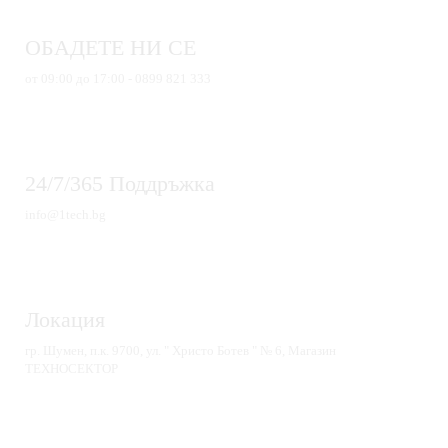
ОБАДЕТЕ НИ СЕ
от 09:00 до 17:00 - 0899 821 333
24/7/365 Поддръжка
info@1tech.bg
Локация
гр. Шумен, п.к. 9700, ул. " Христо Ботев " № 6, Магазин
ТЕХНОСЕКТОР