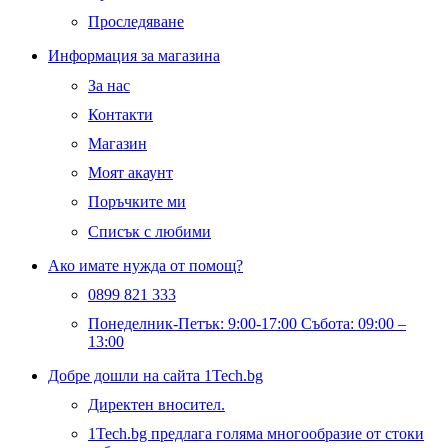
Проследяване
Информация за магазина
За нас
Контакти
Магазин
Моят акаунт
Поръчките ми
Списък с любими
Ако имате нужда от помощ?
0899 821 333
Понеделник-Петък: 9:00-17:00 Събота: 09:00 –
13:00
Добре дошли на сайта 1Tech.bg
Директен вносител.
1Tech.bg предлага голяма многообразие от стоки