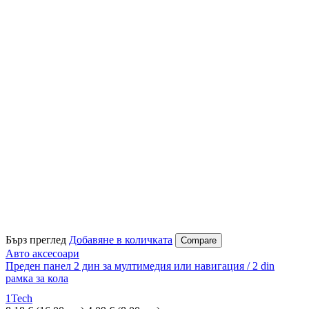
Бърз преглед
Добавяне в количката
Compare
Авто аксесоари
Преден панел 2 дин за мултимедия или навигация / 2 din
рамка за кола
1Tech