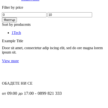
Filter by price
Минимална
Максимална
цена
цена
Филтър
Sort by producents
1Tech
Example Title
Door sit amet, consectetur adip iscing elit, sed do ore magna lorem
ipsum sit.
View more
ОБАДЕТЕ НИ СЕ
от 09:00 до 17:00 - 0899 821 333