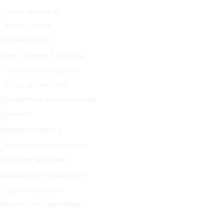
Смарт часовничи
Фитнес гривни
ДЖОЙСТИЦИ
Дом, Градина & Petshop
Инструменти за ремонт
Уреди за измерване
Домакински електроуреди
Дронове
Здраве и красота
Аксесоари за лична грижа
Кабели и адаптери
Компютри & Периферия
Друга периферия
Компютри и Периферия