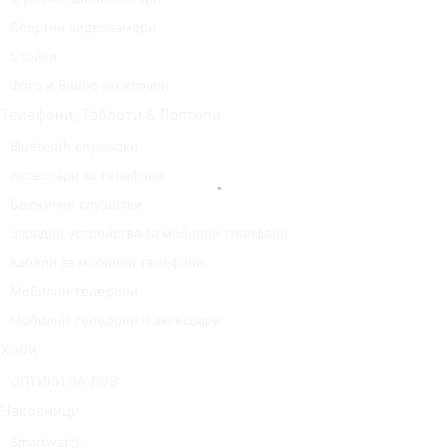
Спортни видеокамери
Стойки
Фото и Видео аксесоари
Телефони, Таблети & Лаптопи
Bluetooth слушалки
Аксесоари за телефони
Безжични слушалки
Зарядни устройства за мобилни телефони
Кабели за мобилни телефони
Мобилни телефони
Мобилни телефони и аксесоари
Хоби
ОПТИКИ ЗА ЛОВ
Часовници
Smartwatch