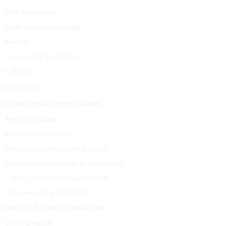
GPS приемници
Електронни аксесоари
Камери
Слушалки с микрофон
TV БОКС
VR ОЧИЛА
Автомобилна електроника
Авто аксесоари
Видеорегистратори
Електронни аксесоари за кола
Инструменти и уреди за измерване
Радио, CD, DVD плеъри за кола
Трансмитери и ресивъри
Джаджи & Smart технологии
Smart джаджи