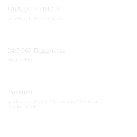
ОБАДЕТЕ НИ СЕ
от 09:00 до 17:00 - 0899 821 333
24/7/365 Поддръжка
info@1tech.bg
Локация
гр. Шумен, п.к. 9700, ул. " Христо Ботев " № 6, Магазин
ТЕХНОСЕКТОР